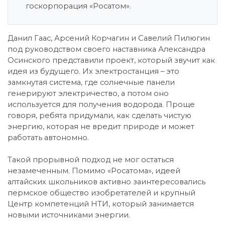
госкорпорация «Росатом».
Данил Гаас, Арсений Корчагин и Савелий Пилюгин
под руководством своего наставника Александра
Осинского представили проект, который звучит как
идея из будущего. Их электростанция – это
замкнутая система, где солнечные панели
генерируют электричество, а потом оно
используется для получения водорода. Проще
говоря, ребята придумали, как сделать чистую
энергию, которая не вредит природе и может
работать автономно.
Такой прорывной подход не мог остаться
незамеченным. Помимо «Росатома», идеей
алтайских школьников активно заинтересовались
пермское общество изобретателей и крупный
Центр компетенций НТИ, который занимается
новыми источниками энергии.