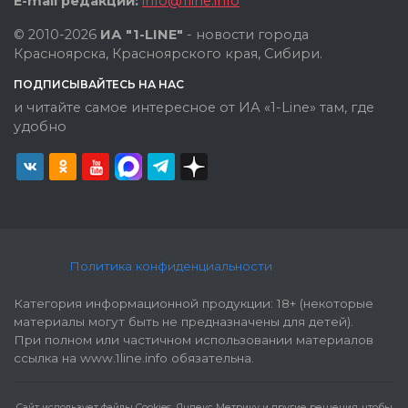
E-mail редакции:
info@1line.info
© 2010-2026
ИА "1-LINE"
- новости города
Красноярска, Красноярского края, Сибири.
ПОДПИСЫВАЙТЕСЬ НА НАС
и читайте самое интересное от ИА «1-Line» там, где
удобно
Политика конфиденциальности
Категория информационной продукции: 18+ (некоторые
материалы могут быть не предназначены для детей).
При полном или частичном использовании материалов
ссылка на www.1line.info обязательна.
Cайт использует файлы Cookies, Яндекс Метрику и другие решения, чтобы