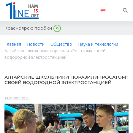
Красноярск:
пробки
0
Главная
Новости
Общество
Наука и технологии
Алтайские школьники поразили «Росатом» своей
водородной электростанцией
АЛТАЙСКИЕ ШКОЛЬНИКИ ПОРАЗИЛИ «РОСАТОМ»
СВОЕЙ ВОДОРОДНОЙ ЭЛЕКТРОСТАНЦИЕЙ
14.04.2026 12:20