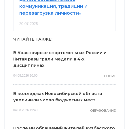
коммуникация, традиции и
перезагрузка личности»
20.07.2026
ЧИТАЙТЕ ТАКЖЕ:
В Красноярске спортсмены из России и
Китая разыграли медали в 4-х
дисциплинах
04.08.2026 20:00
СПОРТ
В колледжах Новосибирской области
увеличили число бюджетных мест
04.08.2026 19:40
ОБРАЗОВАНИЕ
После 88 обращений жителей кузбасского