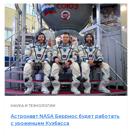
НАУКА И ТЕХНОЛОГИИ
Астронавт NASA Берриос будет работать
с уроженцем Кузбасса