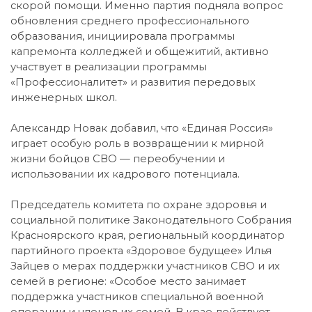
скорой помощи. Именно партия подняла вопрос
обновления среднего профессионального
образования, инициировала программы
капремонта колледжей и общежитий, активно
участвует в реализации программы
«Профессионалитет» и развития передовых
инженерных школ.
Александр Новак добавил, что «Единая Россия»
играет особую роль в возвращении к мирной
жизни бойцов СВО — переобучении и
использовании их кадрового потенциала.
Председатель комитета по охране здоровья и
социальной политике Законодательного Собрания
Красноярского края, региональный координатор
партийного проекта «Здоровое будущее» Илья
Зайцев о мерах поддержки участников СВО и их
семей в регионе: «Особое место занимает
поддержка участников специальной военной
операции и членов их семей. В крае действует