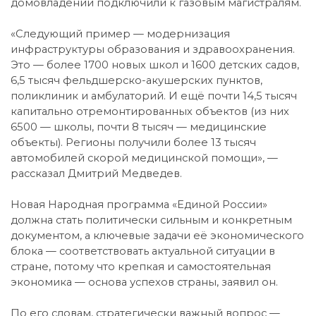
домовладений подключили к газовым магистралям.
«Следующий пример — модернизация
инфраструктуры образования и здравоохранения.
Это — более 1700 новых школ и 1600 детских садов,
6,5 тысяч фельдшерско-акушерских пунктов,
поликлиник и амбулаторий. И ещё почти 14,5 тысяч
капитально отремонтированных объектов (из них
6500 — школы, почти 8 тысяч — медицинские
объекты). Регионы получили более 13 тысяч
автомобилей скорой медицинской помощи», —
рассказал Дмитрий Медведев.
Новая Народная программа «Единой России»
должна стать политически сильным и конкретным
документом, а ключевые задачи её экономического
блока — соответствовать актуальной ситуации в
стране, потому что крепкая и самостоятельная
экономика — основа успехов страны, заявил он.
По его словам, стратегически важный вопрос —