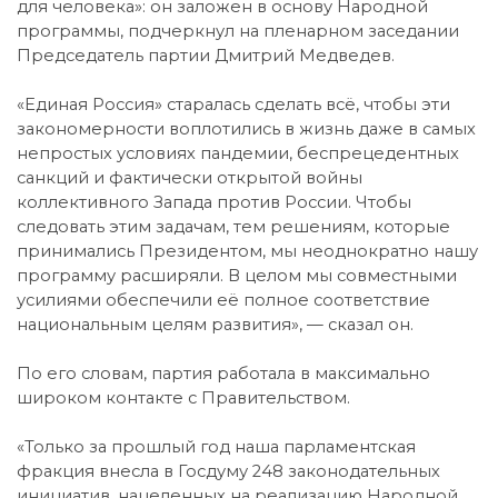
для человека»: он заложен в основу Народной
программы, подчеркнул на пленарном заседании
Председатель партии Дмитрий Медведев.
«Единая Россия» старалась сделать всё, чтобы эти
закономерности воплотились в жизнь даже в самых
непростых условиях пандемии, беспрецедентных
санкций и фактически открытой войны
коллективного Запада против России. Чтобы
следовать этим задачам, тем решениям, которые
принимались Президентом, мы неоднократно нашу
программу расширяли. В целом мы совместными
усилиями обеспечили её полное соответствие
национальным целям развития», — сказал он.
По его словам, партия работала в максимально
широком контакте с Правительством.
«Только за прошлый год наша парламентская
фракция внесла в Госдуму 248 законодательных
инициатив, нацеленных на реализацию Народной