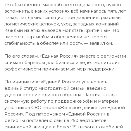
«Чтобы оценить масштаб всего сделанного, нужно
вспомнить, в каких условиях всё начиналось пять лет
назад: пандемия, санкционное давление, разрывы
логистических цепочек, уход западных компаний.
Каждый из этих вызовов мог стать критичным. Но
вместе с партией мы обеспечили не просто
стабильность, а обеспечили рост», — заявил он.
По его словам, «Единая Россия» вместе с регионами
снимает барьеры для бизнеса и ведёт мониторинг
эффективности принимаемых мер поддержки.
По инициативе «Единой России» установлен
единый статус многодетной семьи, введено
удостоверение единого образца. Партия начала
системную работу по поддержке жён и матерей
участников СВО через «Женское движение Единой
России». Под патронажем «Единой России» в
регионы поставлено свыше 250 вертолётов
санитарной авиации и более 15 тысяч автомобилей