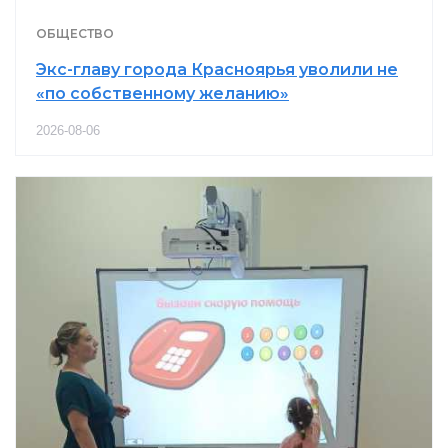
ОБЩЕСТВО
Экс-главу города Красноярья уволили не
«по собственному желанию»
2026-08-06