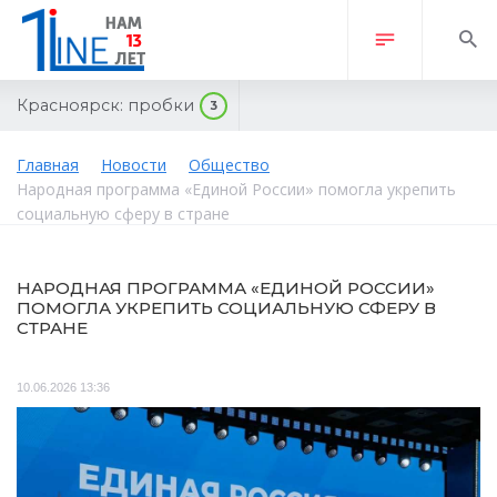
Красноярск:
пробки
3
Главная
Новости
Общество
Народная программа «Единой России» помогла укрепить
социальную сферу в стране
НАРОДНАЯ ПРОГРАММА «ЕДИНОЙ РОССИИ»
ПОМОГЛА УКРЕПИТЬ СОЦИАЛЬНУЮ СФЕРУ В
СТРАНЕ
10.06.2026 13:36