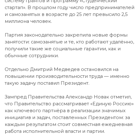
систему грантов и программу «Студенческий
стартап». В прошлом году число предпринимателей
и самозанятых в возрасте до 25 лет превысило 2,5
миллиона человек.
Партия законодательно закрепила новые формы
занятости: самозанятые и те, кто работают удалённо,
получили такие же социальные гарантии, как и
обычные сотрудники.
Отдельно Дмитрий Медведев остановился на
повышении производительности труда — именно
такую задачу поставил Президент.
Зампред Правительства Александр Новак отметил,
что Правительство рассматривает «Единую Россию»
как ключевого партнёра в реализации значимых
инициатив и задач, поставленных Президентом: за
каждым результатом стоит совместная ежедневная
работа исполнительной власти и партии.