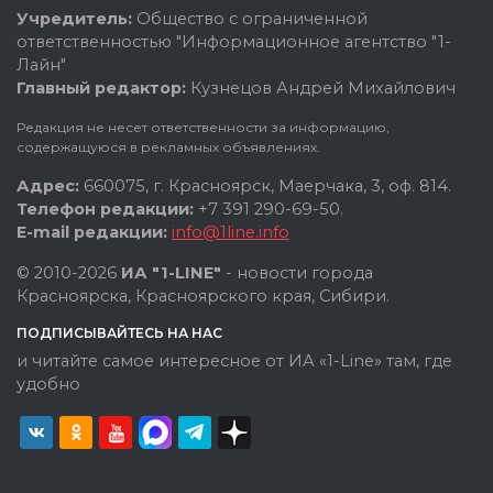
Учредитель:
Общество с ограниченной
ответственностью "Информационное агентство "1-
Лайн"
Главный редактор:
Кузнецов Андрей Михайлович
Редакция не несет ответственности за информацию,
содержащуюся в рекламных объявлениях.
Адрес:
660075, г. Красноярск, Маерчака, 3, оф. 814.
Телефон редакции:
+7 391 290-69-50.
E-mail редакции:
info@1line.info
© 2010-2026
ИА "1-LINE"
- новости города
Красноярска, Красноярского края, Сибири.
ПОДПИСЫВАЙТЕСЬ НА НАС
и читайте самое интересное от ИА «1-Line» там, где
удобно