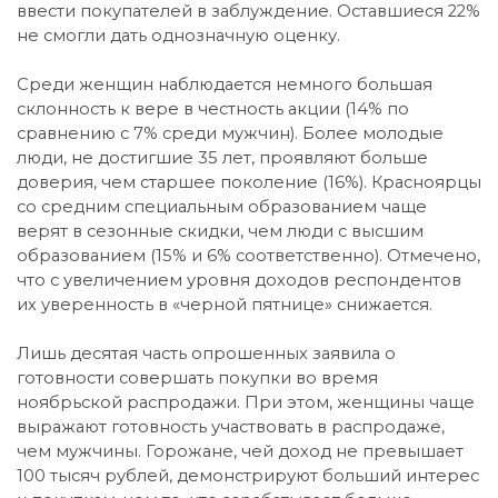
ввести покупателей в заблуждение. Оставшиеся 22%
не смогли дать однозначную оценку.
Среди женщин наблюдается немного большая
склонность к вере в честность акции (14% по
сравнению с 7% среди мужчин). Более молодые
люди, не достигшие 35 лет, проявляют больше
доверия, чем старшее поколение (16%). Красноярцы
со средним специальным образованием чаще
верят в сезонные скидки, чем люди с высшим
образованием (15% и 6% соответственно). Отмечено,
что с увеличением уровня доходов респондентов
их уверенность в «черной пятнице» снижается.
Лишь десятая часть опрошенных заявила о
готовности совершать покупки во время
ноябрьской распродажи. При этом, женщины чаще
выражают готовность участвовать в распродаже,
чем мужчины. Горожане, чей доход не превышает
100 тысяч рублей, демонстрируют больший интерес