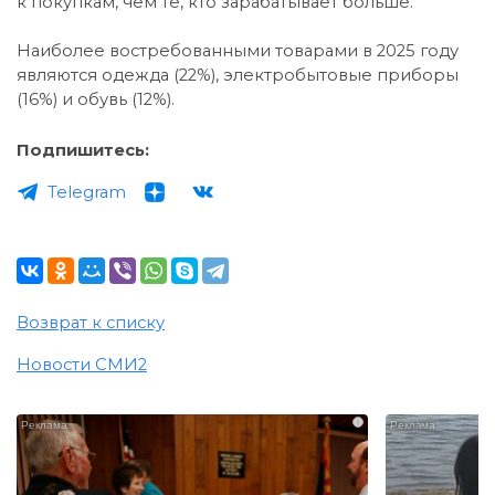
к покупкам, чем те, кто зарабатывает больше.
Наиболее востребованными товарами в 2025 году
являются одежда (22%), электробытовые приборы
(16%) и обувь (12%).
Подпишитесь:
Telegram
Возврат к списку
Новости СМИ2
i