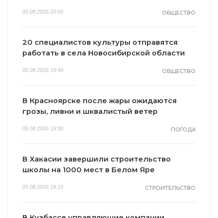
05.08.2026 20:00
ОБЩЕСТВО
20 специалистов культуры отправятся
работать в села Новосибирской области
05.08.2026 19:40
ОБЩЕСТВО
В Красноярске после жары ожидаются
грозы, ливни и шквалистый ветер
05.08.2026 19:30
ПОГОДА
В Хакасии завершили строительство
школы на 1000 мест в Белом Яре
05.08.2026 19:10
СТРОИТЕЛЬСТВО
В Кузбассе управляющие компании