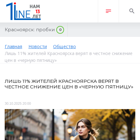
Красноярск:
пробки
0
Главная
Новости
Общество
Лишь 11% жителей Красноярска верят в честное снижение
цен в «черную пятницу»
ЛИШЬ 11% ЖИТЕЛЕЙ КРАСНОЯРСКА ВЕРЯТ В
ЧЕСТНОЕ СНИЖЕНИЕ ЦЕН В «ЧЕРНУЮ ПЯТНИЦУ»
30.10.2025 20:00