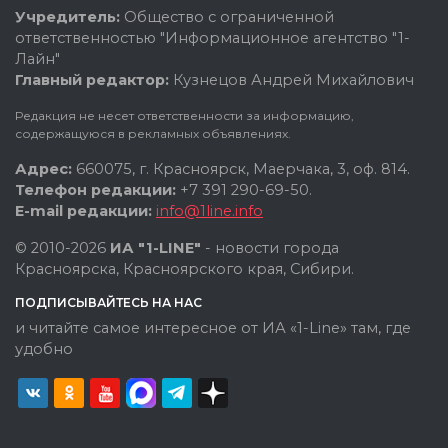
Учредитель:
Общество с ограниченной
ответственностью "Информационное агентство "1-
Лайн"
Главный редактор:
Кузнецов Андрей Михайлович
Редакция не несет ответственности за информацию,
содержащуюся в рекламных объявлениях.
Адрес:
660075, г. Красноярск, Маерчака, 3, оф. 814.
Телефон редакции:
+7 391 290-69-50.
E-mail редакции:
info@1line.info
© 2010-2026
ИА "1-LINE"
- новости города
Красноярска, Красноярского края, Сибири.
ПОДПИСЫВАЙТЕСЬ НА НАС
и читайте самое интересное от ИА «1-Line» там, где
удобно