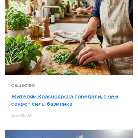
ОБЩЕСТВО
Жителям Красноярска поведали, в чём
секрет силы базилика
2026-08-09