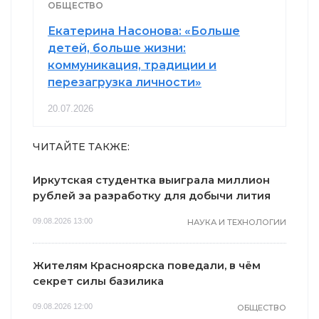
ОБЩЕСТВО
Екатерина Насонова: «Больше
детей, больше жизни:
коммуникация, традиции и
перезагрузка личности»
20.07.2026
ЧИТАЙТЕ ТАКЖЕ:
Иркутская студентка выиграла миллион
рублей за разработку для добычи лития
09.08.2026 13:00
НАУКА И ТЕХНОЛОГИИ
Жителям Красноярска поведали, в чём
секрет силы базилика
09.08.2026 12:00
ОБЩЕСТВО