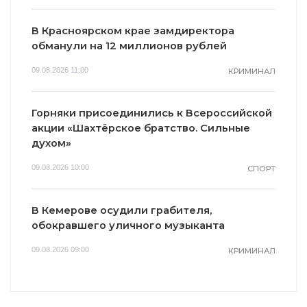
В Красноярском крае замдиректора
обманули на 12 миллионов рублей
09.08.2026 11:00
КРИМИНАЛ
Горняки присоединились к Всероссийской
акции «Шахтёрское братство. Сильные
духом»
09.08.2026 10:00
СПОРТ
В Кемерове осудили грабителя,
обокравшего уличного музыканта
09.08.2026 09:00
КРИМИНАЛ