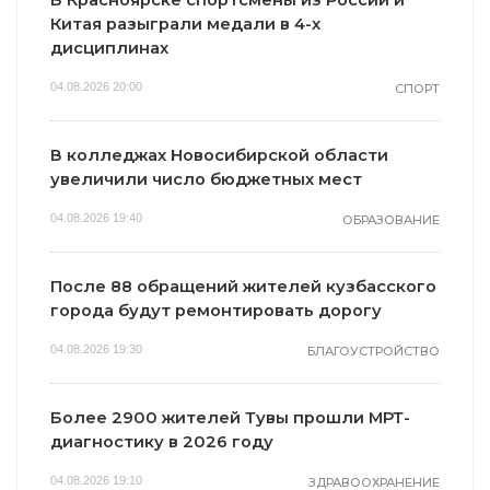
Китая разыграли медали в 4-х
дисциплинах
04.08.2026 20:00
СПОРТ
В колледжах Новосибирской области
увеличили число бюджетных мест
04.08.2026 19:40
ОБРАЗОВАНИЕ
После 88 обращений жителей кузбасского
города будут ремонтировать дорогу
04.08.2026 19:30
БЛАГОУСТРОЙСТВО
Более 2900 жителей Тувы прошли МРТ-
диагностику в 2026 году
04.08.2026 19:10
ЗДРАВООХРАНЕНИЕ