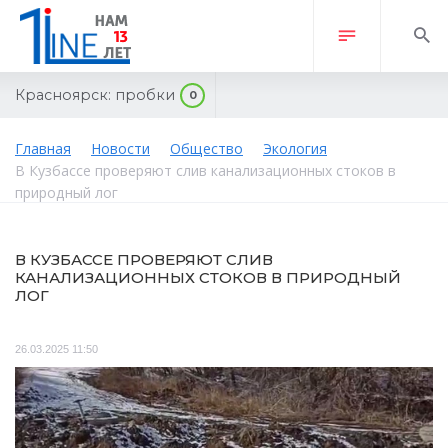
Красноярск:
пробки
0
Главная
Новости
Общество
Экология
В Кузбассе проверяют слив канализационных стоков в
природный лог
В КУЗБАССЕ ПРОВЕРЯЮТ СЛИВ
КАНАЛИЗАЦИОННЫХ СТОКОВ В ПРИРОДНЫЙ
ЛОГ
26.03.2025 11:50