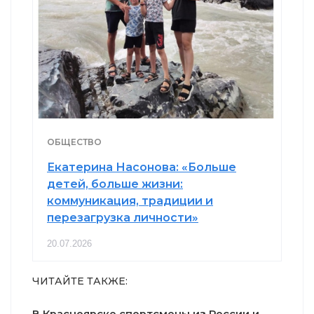
ОБЩЕСТВО
Екатерина Насонова: «Больше
детей, больше жизни:
коммуникация, традиции и
перезагрузка личности»
20.07.2026
ЧИТАЙТЕ ТАКЖЕ:
В Красноярске спортсмены из России и