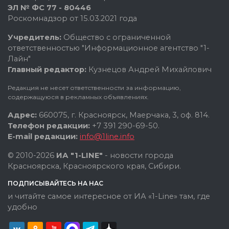
ЭЛ № ФС 77 - 80446
Роскомнадзор от 15.03.2021 года
Учредитель:
Общество с ограниченной
ответственностью "Информационное агентство "1-
Лайн"
Главный редактор:
Кузнецов Андрей Михайлович
Редакция не несет ответственности за информацию,
содержащуюся в рекламных объявлениях.
Адрес:
660075, г. Красноярск, Маерчака, 3, оф. 814.
Телефон редакции:
+7 391 290-69-50.
E-mail редакции:
info@1line.info
© 2010-2026
ИА "1-LINE"
- новости города
Красноярска, Красноярского края, Сибири.
ПОДПИСЫВАЙТЕСЬ НА НАС
и читайте самое интересное от ИА «1-Line» там, где
удобно