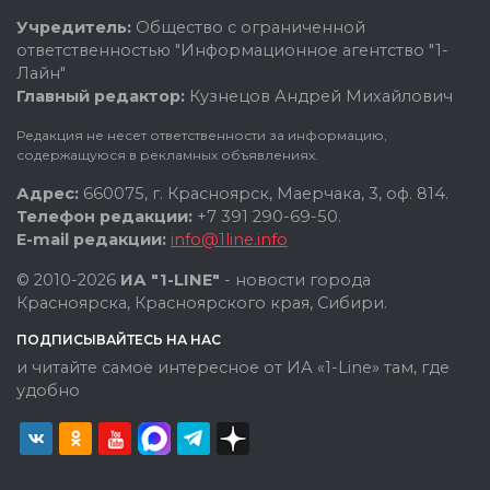
Учредитель:
Общество с ограниченной
ответственностью "Информационное агентство "1-
Лайн"
Главный редактор:
Кузнецов Андрей Михайлович
Редакция не несет ответственности за информацию,
содержащуюся в рекламных объявлениях.
Адрес:
660075, г. Красноярск, Маерчака, 3, оф. 814.
Телефон редакции:
+7 391 290-69-50.
E-mail редакции:
info@1line.info
© 2010-2026
ИА "1-LINE"
- новости города
Красноярска, Красноярского края, Сибири.
ПОДПИСЫВАЙТЕСЬ НА НАС
и читайте самое интересное от ИА «1-Line» там, где
удобно