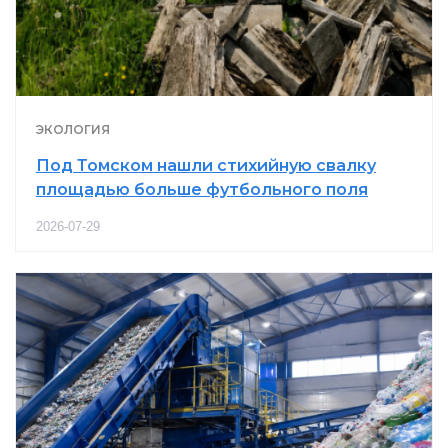
ЭКОЛОГИЯ
Под Томском нашли стихийную свалку
площадью больше футбольного поля
2026-07-29