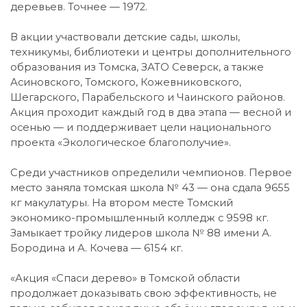
деревьев. Точнее — 1972.
В акции участвовали детские сады, школы,
техникумы, библиотеки и центры дополнительного
образования из Томска, ЗАТО Северск, а также
Асиновского, Томского, Кожевниковского,
Шегарского, Парабельского и Чаинского районов.
Акция проходит каждый год в два этапа — весной и
осенью — и поддерживает цели национального
проекта «Экологическое благополучие».
Среди участников определили чемпионов. Первое
место заняла томская школа № 43 — она сдала 9655
кг макулатуры. На втором месте Томский
экономико-промышленный колледж с 9598 кг.
Замыкает тройку лидеров школа № 88 имени А.
Бородина и А. Кочева — 6154 кг.
«Акция «Спаси дерево» в Томской области
продолжает доказывать свою эффективность, не