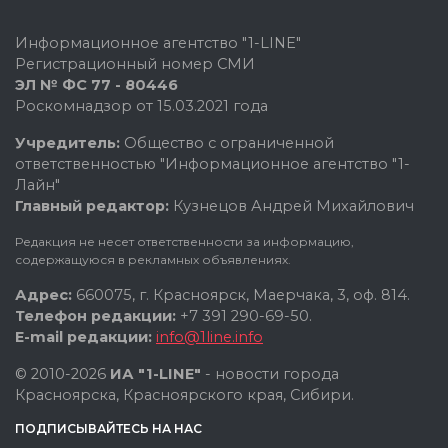
Информационное агентство "1-LINE"
Регистрационный номер СМИ
ЭЛ № ФС 77 - 80446
Роскомнадзор от 15.03.2021 года
Учредитель:
Общество с ограниченной
ответственностью "Информационное агентство "1-
Лайн"
Главный редактор:
Кузнецов Андрей Михайлович
Редакция не несет ответственности за информацию,
содержащуюся в рекламных объявлениях.
Адрес:
660075, г. Красноярск, Маерчака, 3, оф. 814.
Телефон редакции:
+7 391 290-69-50.
E-mail редакции:
info@1line.info
© 2010-2026
ИА "1-LINE"
- новости города
Красноярска, Красноярского края, Сибири.
ПОДПИСЫВАЙТЕСЬ НА НАС