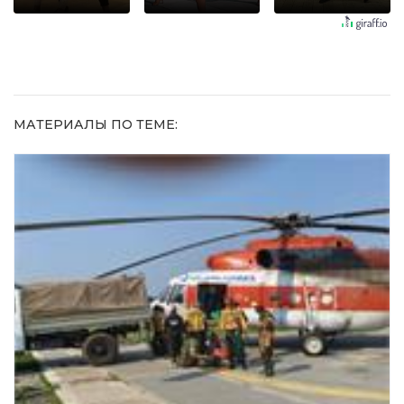
шоке от
не раз
долго
увиденного
МАТЕРИАЛЫ ПО ТЕМЕ: