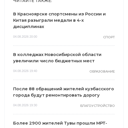
ЧИТАЙТЕ ТАКЖЕ:
В Красноярске спортсмены из России и
Китая разыграли медали в 4-х
дисциплинах
04.08.2026 20:00
СПОРТ
В колледжах Новосибирской области
увеличили число бюджетных мест
04.08.2026 19:40
ОБРАЗОВАНИЕ
После 88 обращений жителей кузбасского
города будут ремонтировать дорогу
04.08.2026 19:30
БЛАГОУСТРОЙСТВО
Более 2900 жителей Тувы прошли МРТ-