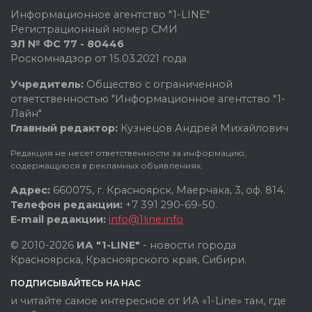
Информационное агентство "1-LINE"
Регистрационный номер СМИ
ЭЛ № ФС 77 - 80446
Роскомнадзор от 15.03.2021 года
Учредитель:
Общество с ограниченной
ответственностью "Информационное агентство "1-
Лайн"
Главный редактор:
Кузнецов Андрей Михайлович
Редакция не несет ответственности за информацию,
содержащуюся в рекламных объявлениях.
Адрес:
660075, г. Красноярск, Маерчака, 3, оф. 814.
Телефон редакции:
+7 391 290-69-50.
E-mail редакции:
info@1line.info
© 2010-2026
ИА "1-LINE"
- новости города
Красноярска, Красноярского края, Сибири.
ПОДПИСЫВАЙТЕСЬ НА НАС
и читайте самое интересное от ИА «1-Line» там, где