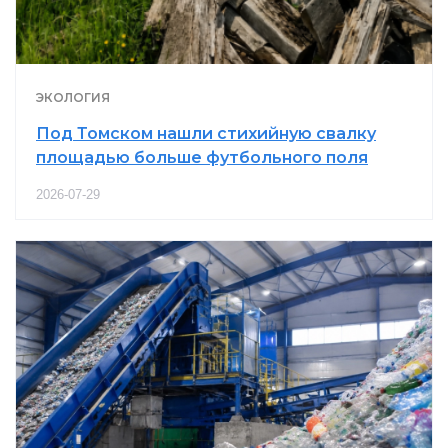
ЭКОЛОГИЯ
Под Томском нашли стихийную свалку
площадью больше футбольного поля
2026-07-29