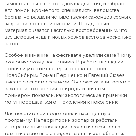
самостоятельно собрать домик для птиц и забрать
его домой. Кроме того, специалисты ведомства
бесплатно раздали четыре тысячи саженцев сосны с
закрытой корневой системой. Посадочный
материал оказался настолько востребованным, что
все деревья нашли новых хозяев всего за несколько
часов.
Особое внимание на фестивале уделили семейному
экологическому воспитанию. В работе площадки
приняли участие стажеры проекта «Герои
НовоСибири» Роман Першенко и Евгений Сюзев
вместе со своими семьями. Они рассказали гостям о
важности сохранения природы и личным
примером показали, как экологические привычки
могут передаваться от поколения к поколению.
Для посетителей подготовили насыщенную
программу. На территории зоопарка работали
интерактивные площадки, экологическая тропа,
тематические выставки, фотозоны и арт-объекты.