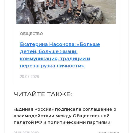
ОБЩЕСТВО
Екатерина Насонова: «Больше
детей, больше жизни:
коммуникация, традиции и
перезагрузка личности»
20.07.2026
ЧИТАЙТЕ ТАКЖЕ:
«Единая Россия» подписала соглашение о
взаимодействии между Общественной
палатой РФ и политическими партиями
05.08.2026 20:00