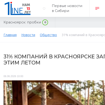
Первые новости
в Сибири
Красноярск:
пробки
0
Главная
Новости
Общество
31% компаний в Краснояр
31% КОМПАНИЙ В КРАСНОЯРСКЕ З
ЭТИМ ЛЕТОМ
06.06.2026 10:00