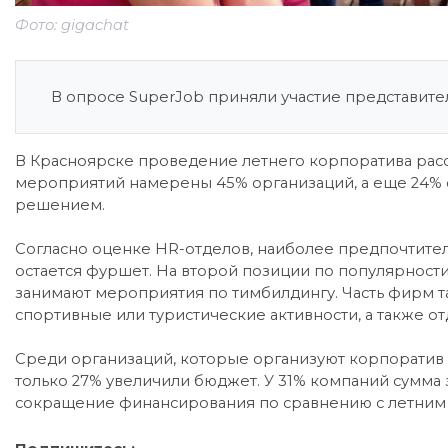
Фото: gigachat
В опросе SuperJob приняли участие представите
В Красноярске проведение летнего корпоратива расс
мероприятий намерены 45% организаций, а еще 24% 
решением.
Согласно оценке HR-отделов, наиболее предпочтите
остается фуршет. На второй позиции по популярност
занимают мероприятия по тимбилдингу. Часть фирм т
спортивные или туристические активности, а также от
Среди организаций, которые организуют корпоратив 
только 27% увеличили бюджет. У 31% компаний сумма 
сокращение финансирования по сравнению с летним 