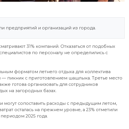
ли предприятий и организаций из города.
матривают 31% компаний. Отказаться от подобных
специалистов по персоналу не определились с
льным форматом летнего отдыха для коллектива
и — пикник с приготовлением шашлыка. Третье место
акже готова организовать для сотрудников
дых на загородных базах.
и могут сопоставить расходы с предыдущим летом,
затрат осталась на прежнем уровне, а 23% отметили
периодом 2025 года.