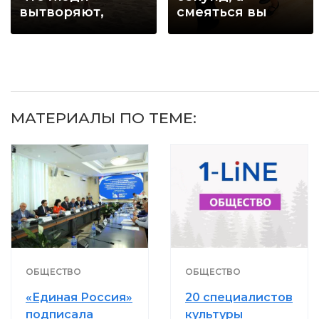
вытворяют,
смеяться вы
когда их не
будете долго
видят...
МАТЕРИАЛЫ ПО ТЕМЕ:
ОБЩЕСТВО
ОБЩЕСТВО
«Единая Россия»
20 специалистов
подписала
культуры