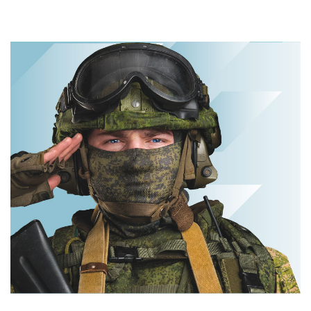
от увиденного
смеяться долго