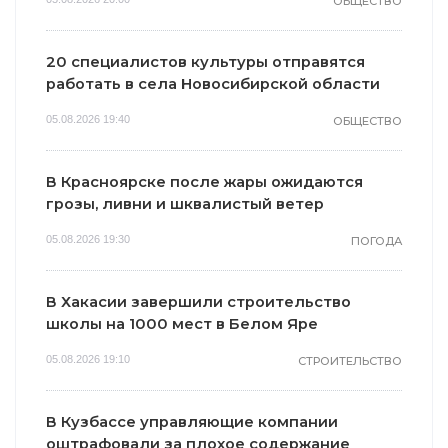
ОБЩЕСТВО
20 специалистов культуры отправятся
работать в села Новосибирской области
05.08.2026 19:40
ОБЩЕСТВО
В Красноярске после жары ожидаются
грозы, ливни и шквалистый ветер
05.08.2026 19:30
ПОГОДА
В Хакасии завершили строительство
школы на 1000 мест в Белом Яре
05.08.2026 19:10
СТРОИТЕЛЬСТВО
В Кузбассе управляющие компании
оштрафовали за плохое содержание