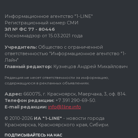
Информационное агентство "1-LINE"
Регистрационный номер СМИ
ЭЛ № ФС 77 - 80446
Роскомнадзор от 15.03.2021 года
Учредитель:
Общество с ограниченной
ответственностью "Информационное агентство "1-
Лайн"
Главный редактор:
Кузнецов Андрей Михайлович
Редакция не несет ответственности за информацию,
содержащуюся в рекламных объявлениях.
Адрес:
660075, г. Красноярск, Маерчака, 3, оф. 814.
Телефон редакции:
+7 391 290-69-50.
E-mail редакции:
info@1line.info
© 2010-2026
ИА "1-LINE"
- новости города
Красноярска, Красноярского края, Сибири.
ПОДПИСЫВАЙТЕСЬ НА НАС