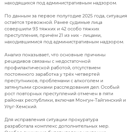
находящихся под административным надзором.
По данным за первое полугодие 2025 года, ситуация
остаётся тревожной. Ранее судимые лица
совершили 93 тяжких и 42 особо тяжких
преступления, причём 21 из них - лицами,
находившимися под административным надзором.
Анализ показывает, что основные причины
рецидивов связаны с недостаточной
профилактической работой, отсутствием
постоянного заработка у трёх четвертей
преступников, проблемами с алкоголем и
затянутыми сроками расследования дел. Особый
рост повторных преступлений отмечен в пяти
районах республики, включая Монгун-Тайгинский и
Улуг-Хемский.
Для исправления ситуации прокуратура
разработала комплекс дополнительных мер.