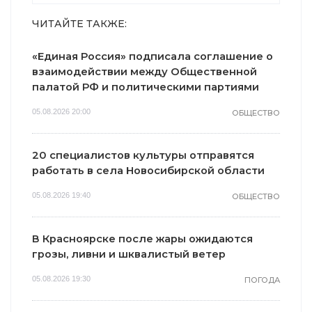
ЧИТАЙТЕ ТАКЖЕ:
«Единая Россия» подписала соглашение о
взаимодействии между Общественной
палатой РФ и политическими партиями
05.08.2026 20:00
ОБЩЕСТВО
20 специалистов культуры отправятся
работать в села Новосибирской области
05.08.2026 19:40
ОБЩЕСТВО
В Красноярске после жары ожидаются
грозы, ливни и шквалистый ветер
05.08.2026 19:30
ПОГОДА