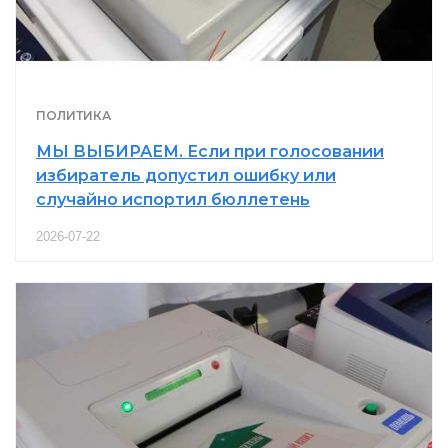
ПОЛИТИКА
МЫ ВЫБИРАЕМ. Если при голосовании
избиратель допустил ошибку или
случайно испортил бюллетень
2026-07-22