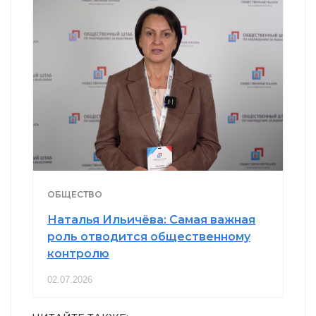
ОБЩЕСТВО
Наталья Ильичёва: Самая важная
роль отводится общественному
контролю
02.07.2026