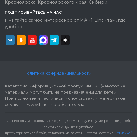
Красноярска, Красноярского края, Сибири.
ПОДПИСЫВАЙТЕСЬ НА НАС
и читайте самое интересное от ИА «1-Line» там, где
удобно
Политика конфиденциальности
Категория информационной продукции: 18+ (некоторые
материалы могут быть не предназначены для детей).
При полном или частичном использовании материалов
ссылка на www.1line.info обязательна.
Cайт использует файлы Cookies, Яндекс Метрику и другие решения, чтобы
помочь вам лучше и удобнее
просматривать веб-сайт, оставаясь на сайте Вы соглашаетесь с
Политикой