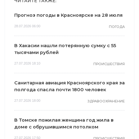
ЧИТАЙТЕ ТАКЖЕ:
Прогноз погоды в Красноярске на 28 июля
28.07.2026 06:00
ПОГОДА
В Хакасии нашли потерянную сумку с 55
тысячами рублей
27.07.2026 18:10
ПРОИСШЕСТВИЯ
Санитарная авиация Красноярского края за
полгода спасла почти 1800 человек
27.07.2026 18:00
ЗДРАВООХРАНЕНИЕ
В Томске пожилая женщина год жила в
доме с обрушившимся потолком
27.07.2026 17:50
ПРОИСШЕСТВИЯ