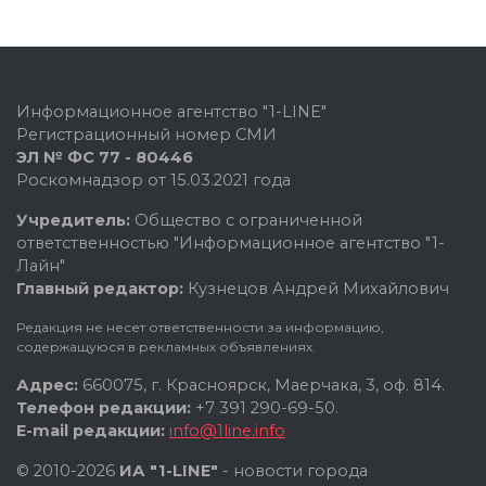
Информационное агентство "1-LINE"
Регистрационный номер СМИ
ЭЛ № ФС 77 - 80446
Роскомнадзор от 15.03.2021 года
Учредитель:
Общество с ограниченной
ответственностью "Информационное агентство "1-
Лайн"
Главный редактор:
Кузнецов Андрей Михайлович
Редакция не несет ответственности за информацию,
содержащуюся в рекламных объявлениях.
Адрес:
660075, г. Красноярск, Маерчака, 3, оф. 814.
Телефон редакции:
+7 391 290-69-50.
E-mail редакции:
info@1line.info
© 2010-2026
ИА "1-LINE"
- новости города