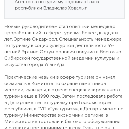
Агентства по туризму подписал Глава
республики Владислав Ховалыг.
Новым руководителем стал опытный менеджер,
проработавший в сфере туризма более двадцати
лет, Эртине Ондар-оол. Специальность менеджера
по туризму в социокультурной деятельности 47-
летний Эртине Ортун-оолович получил в Восточно-
Сибирской государственной академии культуры и
искусства города Улан-Удэ.
Практические навыки в сфере туризма он начал
осваивать в Комитете по охране памятников
истории, культуры, в отделе специализированного
туризма еще в 1998 году. Затем последовала работа
в Департаменте по туризму при Госкомспорте
республики, в ГУП «Туватуризм», в Департаменте по
туризму Министерства экономики региона, в
Министерстве торговли и бытового обслуживания,
и развития предпринимательства Тувы, где он в