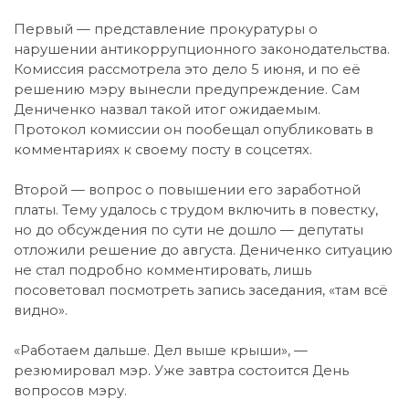
Первый — представление прокуратуры о
нарушении антикоррупционного законодательства.
Комиссия рассмотрела это дело 5 июня, и по её
решению мэру вынесли предупреждение. Сам
Дениченко назвал такой итог ожидаемым.
Протокол комиссии он пообещал опубликовать в
комментариях к своему посту в соцсетях.
Второй — вопрос о повышении его заработной
платы. Тему удалось с трудом включить в повестку,
но до обсуждения по сути не дошло — депутаты
отложили решение до августа. Дениченко ситуацию
не стал подробно комментировать, лишь
посоветовал посмотреть запись заседания, «там всё
видно».
«Работаем дальше. Дел выше крыши», —
резюмировал мэр. Уже завтра состоится День
вопросов мэру.