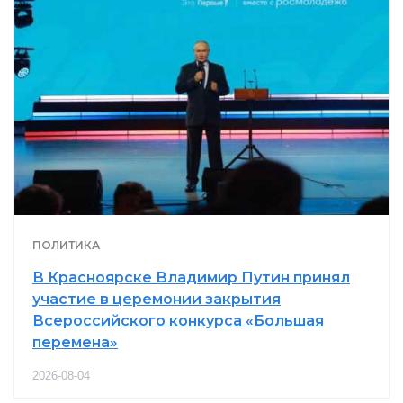
ПОЛИТИКА
В Красноярске Владимир Путин принял
участие в церемонии закрытия
Всероссийского конкурса «Большая
перемена»
2026-08-04