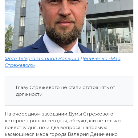
Фото: telegram-канал Валерия Дениченко «Мэр
Стрежевого»
Главу Стрежевого не стали отстранять от
должности.
На очередном заседании Думы Стрежевого,
которое прошло сегодня, обсуждали не только
повестку дня, но и два вопроса, напрямую
касающиеся мэра города Валерия Дениченко.