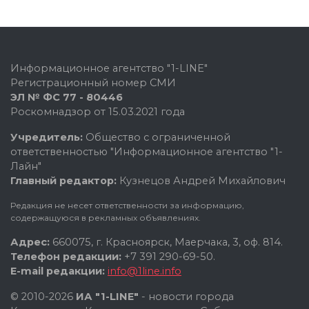
Информационное агентство "1-LINE"
Регистрационный номер СМИ
ЭЛ № ФС 77 - 80446
Роскомнадзор от 15.03.2021 года
Учредитель:
Общество с ограниченной
ответственностью "Информационное агентство "1-
Лайн"
Главный редактор:
Кузнецов Андрей Михайлович
Редакция не несет ответственности за информацию,
содержащуюся в рекламных объявлениях.
Адрес:
660075, г. Красноярск, Маерчака, 3, оф. 814.
Телефон редакции:
+7 391 290-69-50.
E-mail редакции:
info@1line.info
© 2010-2026
ИА "1-LINE"
- новости города