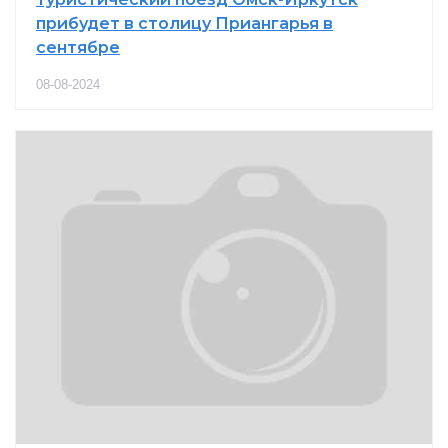
прибудет в столицу Приангарья в
сентябре
08-08-2024