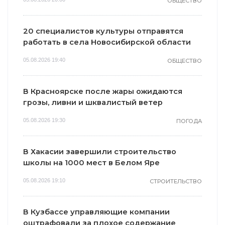
ОБЩЕСТВО
20 специалистов культуры отправятся
работать в села Новосибирской области
05.08.2026 19:40
ОБЩЕСТВО
В Красноярске после жары ожидаются
грозы, ливни и шквалистый ветер
05.08.2026 19:30
ПОГОДА
В Хакасии завершили строительство
школы на 1000 мест в Белом Яре
05.08.2026 19:10
СТРОИТЕЛЬСТВО
В Кузбассе управляющие компании
оштрафовали за плохое содержание