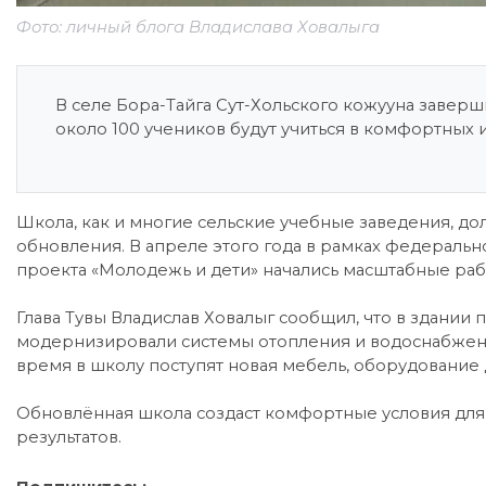
Фото: личный блога Владислава Ховалыга
В селе Бора-Тайга Сут-Хольского кожууна завер
около 100 учеников будут учиться в комфортных
Школа, как и многие сельские учебные заведения, до
обновления. В апреле этого года в рамках федеральн
проекта «Молодежь и дети» начались масштабные раб
Глава Тувы Владислав Ховалыг сообщил, что в здании 
модернизировали системы отопления и водоснабжени
время в школу поступят новая мебель, оборудование
Обновлённая школа создаст комфортные условия для
результатов.