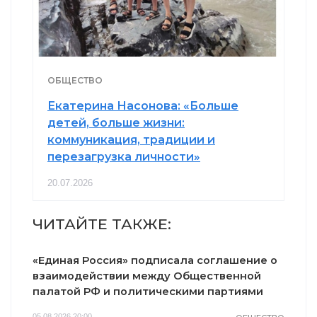
ОБЩЕСТВО
Екатерина Насонова: «Больше
детей, больше жизни:
коммуникация, традиции и
перезагрузка личности»
20.07.2026
ЧИТАЙТЕ ТАКЖЕ:
«Единая Россия» подписала соглашение о
взаимодействии между Общественной
палатой РФ и политическими партиями
05.08.2026 20:00