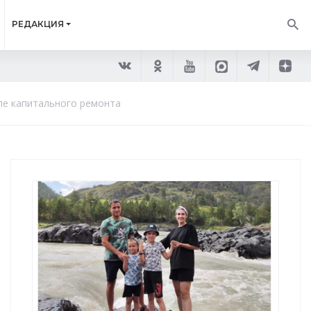
РЕДАКЦИЯ
ле капитального ремонта