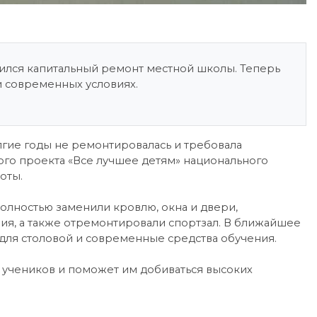
шился капитальный ремонт местной школы. Теперь
 и современных условиях.
лгие годы не ремонтировалась и требовала
ого проекта «Все лучшее детям» национального
оты.
полностью заменили кровлю, окна и двери,
я, а также отремонтировали спортзал. В ближайшее
 для столовой и современные средства обучения.
 учеников и поможет им добиваться высоких