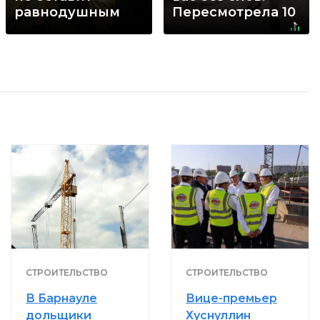
равнодушным
Пересмотрела 10
раз
СТРОИТЕЛЬСТВО
СТРОИТЕЛЬСТВО
В Барнауле
Вице-премьер
дольщики
Хуснуллин