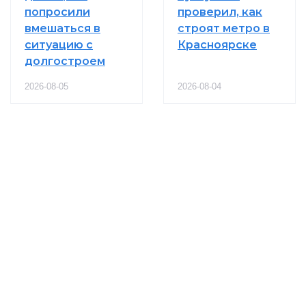
попросили
проверил, как
вмешаться в
строят метро в
ситуацию с
Красноярске
долгостроем
2026-08-05
2026-08-04