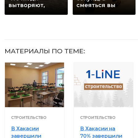
вытворяют,
смеяться вы
когда их не
будете долго
видят...
МАТЕРИАЛЫ ПО ТЕМЕ:
СТРОИТЕЛЬСТВО
СТРОИТЕЛЬСТВО
В Хакасии
В Хакасии на
завершили
70% завершили