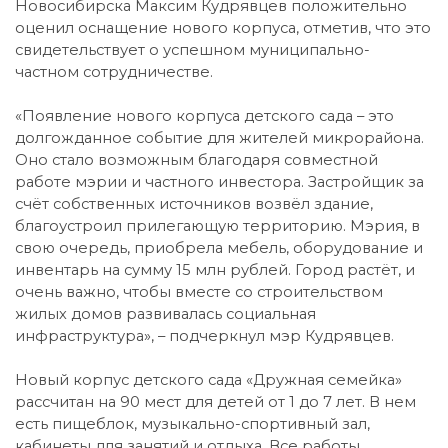
Новосибирска Максим Кудрявцев положительно
оценил оснащение нового корпуса, отметив, что это
свидетельствует о успешном муниципально-
частном сотрудничестве.
«Появление нового корпуса детского сада – это
долгожданное событие для жителей микрорайона.
Оно стало возможным благодаря совместной
работе мэрии и частного инвестора. Застройщик за
счёт собственных источников возвёл здание,
благоустроил прилегающую территорию. Мэрия, в
свою очередь, приобрела мебель, оборудование и
инвентарь на сумму 15 млн рублей. Город растёт, и
очень важно, чтобы вместе со строительством
жилых домов развивалась социальная
инфраструктура», – подчеркнул мэр Кудрявцев.
Новый корпус детского сада «Дружная семейка»
рассчитан на 90 мест для детей от 1 до 7 лет. В нем
есть пищеблок, музыкально-спортивный зал,
кабинеты для занятий и отдыха. Все работы