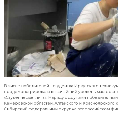
В числе победителей – студентка Иркутского техникум
продемонстрировала высочайший уровень мастерства
«Студенческая лига». Наряду с другими победителями
Кемеровской областей, Алтайского и Красноярского к
Сибирский федеральный округ на всероссийском фин