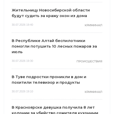
Жительницу Новосибирской области
будут судить за кражу окон из дома
30.07.2026 19:40
КРИМИНАЛ
В Республике Алтай беспилотники
помогли потушить 10 лесных пожаров за
июль
30.07.2026 19:30
ПРОИСШЕСТВИЯ
В Туве подростки проникли в дом и
похитили телевизор и продукты
30.07.2026 19:10
КРИМИНАЛ
В Красноярске девушка получила 8 лет
колонии за убийство сожителя кухонным