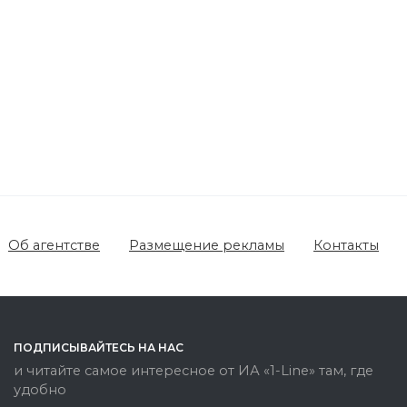
Об агентстве
Размещение рекламы
Контакты
ПОДПИСЫВАЙТЕСЬ НА НАС
и читайте самое интересное от ИА «1-Line» там, где
удобно