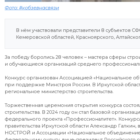
Фото: #кобзевнасвязи
В нём участвовали представители 8 субъектов СФ
Кемеровской областей, Красноярского, Алтайског
За победу боролись 28 человек – мастера сферы стро
и обучающиеся организаций среднего профессионально
Конкурс организован Ассоциацией «Национальное об
при поддержке Минстроя России. В Иркутской области
региональное министерство строительства.
Торжественная церемония открытия конкурса состоя
строительства. В 2024 году он стал базовой организ
федерального проекта «Профессионалитет». Конкурс
правительства Иркутской области Александр Галкин
НОСТРОЙ и Ассоциации «Национальное объединение
федеральному округу, вице-президент Российского 