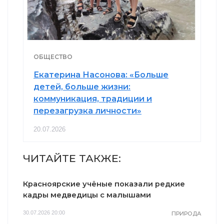
ОБЩЕСТВО
Екатерина Насонова: «Больше
детей, больше жизни:
коммуникация, традиции и
перезагрузка личности»
20.07.2026
ЧИТАЙТЕ ТАКЖЕ:
Красноярские учёные показали редкие
кадры медведицы с малышами
30.07.2026 20:00
ПРИРОДА