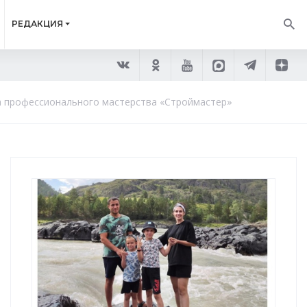
РЕДАКЦИЯ
а профессионального мастерства «Строймастер»