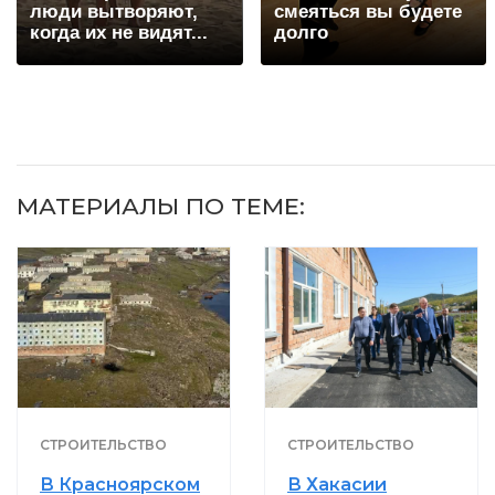
люди вытворяют,
смеяться вы будете
когда их не видят...
долго
МАТЕРИАЛЫ ПО ТЕМЕ:
СТРОИТЕЛЬСТВО
СТРОИТЕЛЬСТВО
В Красноярском
В Хакасии