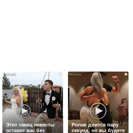
i
i
Этот танец невесты
Ролик длится пару
оставит вас без
секунд, но вы будете