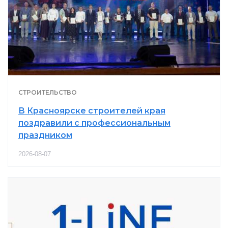
СТРОИТЕЛЬСТВО
В Красноярске строителей края
поздравили с профессиональным
праздником
2026-08-07