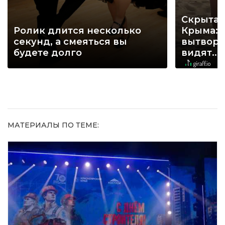
Скрытая
Ролик длится несколько
Крыма: 
секунд, а смеяться вы
вытворя
будете долго
видят...
МАТЕРИАЛЫ ПО ТЕМЕ: