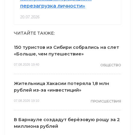
перезагрузка личности»
20.07.2026
ЧИТАЙТЕ ТАКЖЕ:
150 туристов из Сибири собрались на слет
«Больше, чем путешествие»
07.08.2026 19:40
ОБЩЕСТВО
Жительница Хакасии потеряла 1,8 млн
рублей из-за «инвестиций»
07.08.2026 19:10
ПРОИСШЕСТВИЯ
В Барнауле создадут берёзовую рощу за 2
миллиона рублей