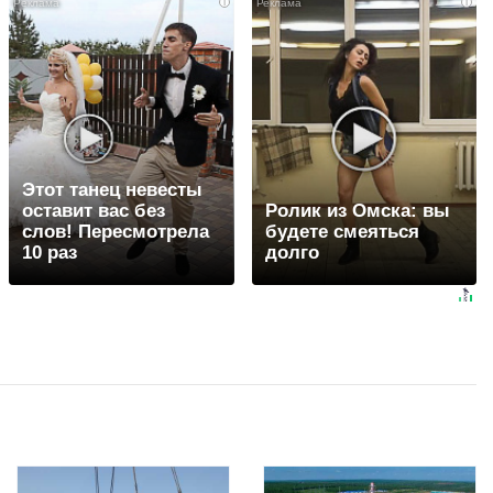
i
i
Этот танец невесты
оставит вас без
Ролик из Омска: вы
слов! Пересмотрела
будете смеяться
10 раз
долго