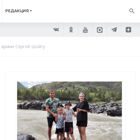
РЕДАКЦИЯ
 армии Сергей Шойгу