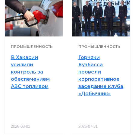
ПРОМЫШЛЕННОСТЬ
ПРОМЫШЛЕННОСТЬ
В Хакасии
Горняки
усилили
Кузбасса
контроль за
провели
обеспечением
корпоративное
АЗС топливом
заседание клуба
«Добычник»
2026-08-01
2026-07-31