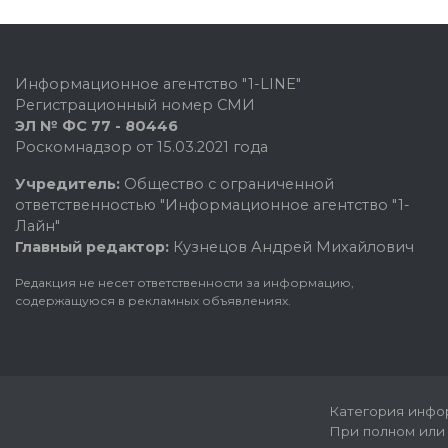
Информационное агентство "1-LINE"
Регистрационный номер СМИ
ЭЛ № ФС 77 - 80446
Роскомнадзор от 15.03.2021 года
Учредитель:
Общество с ограниченной
ответственностью "Информационное агентство "1-
Лайн"
Главный редактор:
Кузнецов Андрей Михайлович
Редакция не несет ответственности за информацию,
содержащуюся в рекламных объявлениях.
Категория инфор
При полном или 