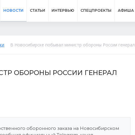
НОВОСТИ
СТАТЬИ
ИНТЕРВЬЮ
СПЕЦПРОЕКТЫ
АФИША
ки
В Новосибирске побывал министр обороны России генерал
СТР ОБОРОНЫ РОССИИ ГЕНЕРАЛ
ственного оборонного заказа на Новосибирском