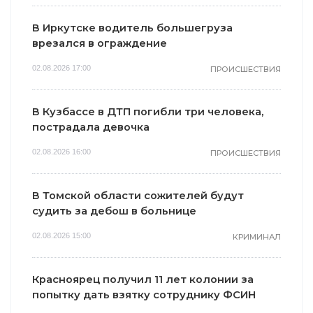
В Иркутске водитель большегруза
врезался в ограждение
02.08.2026 17:00
ПРОИСШЕСТВИЯ
В Кузбассе в ДТП погибли три человека,
пострадала девочка
02.08.2026 16:00
ПРОИСШЕСТВИЯ
В Томской области сожителей будут
судить за дебош в больнице
02.08.2026 15:00
КРИМИНАЛ
Красноярец получил 11 лет колонии за
попытку дать взятку сотруднику ФСИН