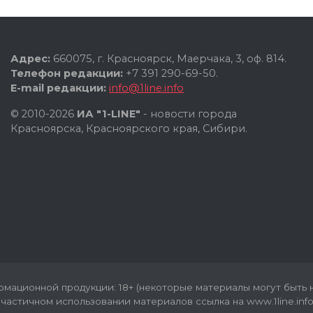
Адрес:
660075, г. Красноярск, Маерчака, 3, оф. 814.
Телефон редакции:
+7 391 290-69-50.
E-mail редакции:
info@1line.info
© 2010-2026
ИА "1-LINE"
- новости города
Красноярска, Красноярского края, Сибири.
мационной продукции: 18+ (некоторые материалы могут быть н
частичном использовании материалов ссылка на www.1line.info