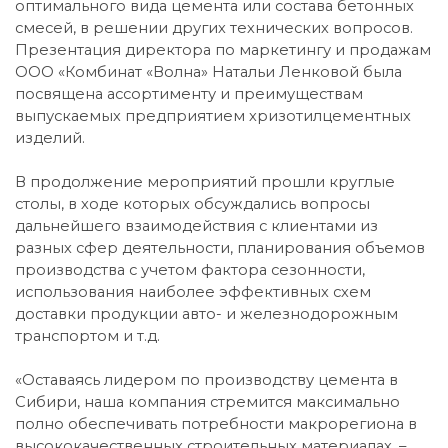
оптимального вида цемента или состава бетонных
смесей, в решении других технических вопросов.
Презентация директора по маркетингу и продажам
ООО «Комбинат «Волна» Натальи Ленковой была
посвящена ассортименту и преимуществам
выпускаемых предприятием хризотилцементных
изделий.
В продолжение мероприятий прошли круглые
столы, в ходе которых обсуждались вопросы
дальнейшего взаимодействия с клиентами из
разных сфер деятельности, планирования объемов
производства с учетом фактора сезонности,
использования наиболее эффективных схем
доставки продукции авто- и железнодорожным
транспортом и т.д.
«Оставаясь лидером по производству цемента в
Сибири, наша компания стремится максимально
полно обеспечивать потребности макрорегиона в
высококачественных строительных материалах, –