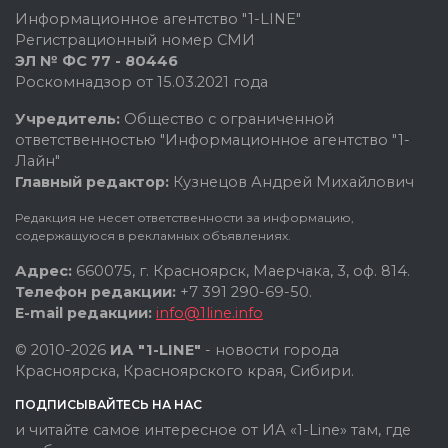
Информационное агентство "1-LINE"
Регистрационный номер СМИ
ЭЛ № ФС 77 - 80446
Роскомнадзор от 15.03.2021 года
Учредитель:
Общество с ограниченной
ответственностью "Информационное агентство "1-
Лайн"
Главный редактор:
Кузнецов Андрей Михайлович
Редакция не несет ответственности за информацию,
содержащуюся в рекламных объявлениях.
Адрес:
660075, г. Красноярск, Маерчака, 3, оф. 814.
Телефон редакции:
+7 391 290-69-50.
E-mail редакции:
info@1line.info
© 2010-2026
ИА "1-LINE"
- новости города
Красноярска, Красноярского края, Сибири.
ПОДПИСЫВАЙТЕСЬ НА НАС
и читайте самое интересное от ИА «1-Line» там, где