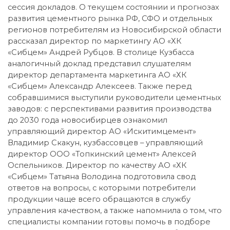
сессия докладов. О текущем состоянии и прогнозах
развития цементного рынка РФ, СФО и отдельных
регионов потребителям из Новосибирской области
рассказал директор по маркетингу АО «ХК
«Сибцем» Андрей Рубцов. В столице Кузбасса
аналогичный доклад представил слушателям
директор департамента маркетинга АО «ХК
«Сибцем» Александр Алексеев. Также перед
собравшимися выступили руководители цементных
заводов: с перспективами развития производства
до 2030 года новосибирцев ознакомил
управляющий директор АО «Искитимцемент»
Владимир Скакун, кузбассовцев – управляющий
директор ООО «Топкинский цемент» Алексей
Оспельников. Директор по качеству АО «ХК
«Сибцем» Татьяна Володина подготовила свод
ответов на вопросы, с которыми потребители
продукции чаще всего обращаются в службу
управления качеством, а также напомнила о том, что
специалисты компании готовы помочь в подборе