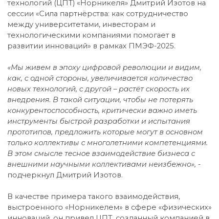
технологий (ЦПТ) «Норникеля» Дмитрий Изотов на
сессии «Сила партнёрства: как сотрудничество
между университетами, инвесторам и
технологическими компаниями помогает в
развитии инноваций» в рамках ПМЭФ-2025.
«Мы живем в эпоху цифровой революции и видим,
как, с одной стороны, увеличивается количество
новых технологий, с другой – растёт скорость их
внедрения. В такой ситуации, чтобы не потерять
конкурентоспособность, критически важно иметь
инструменты быстрой разработки и испытания
прототипов, предложить которые могут в основном
только коллективы с многолетними компетенциями.
В этом смысле тесное взаимодействие бизнеса с
внешними научными коллективами неизбежно», -
подчеркнул Дмитрий Изотов.
В качестве примера такого взаимодействия,
выстроенного «Норникелем» в сфере «физических»
инноваций, он привел ЦПТ, созданный компанией в