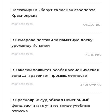
Пассажиры выберут талисман аэропорта
Красноярска
05.08.2026 15:30
ОБЩЕСТВО
В Кемерове поставили памятную доску
уроженцу Испании
05.08.2026 15:20
КУЛЬТУРА
В Хакасии появится особая экономическая
зона для развития промышленности
05.08.2026 15:10
ЭКОНОМИКА
В Красноярье суд обязал Пенсионный
фонд засчитать учительнице учебные
отпуска