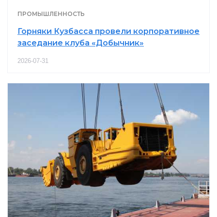
ПРОМЫШЛЕННОСТЬ
Горняки Кузбасса провели корпоративное
заседание клуба «Добычник»
2026-07-31