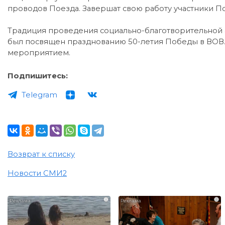
проводов Поезда. Завершат свою работу участники По
Традиция проведения социально-благотворительной а
был посвящен празднованию 50-летия Победы в ВОВ
мероприятием.
Подпишитесь:
Telegram
Возврат к списку
Новости СМИ2
i
i