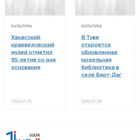
КУЛЬТУРА
КУЛЬТУРА
Хакасский
В Туве
краеведческий
откроется
музей отметил
обновленная
95-летие со дня
модельная
основания
библиотека в
селе Берт-Даг
2026-07-29
2026-07-29