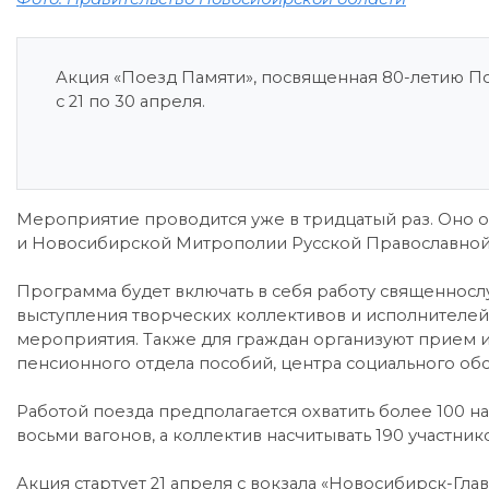
Акция «Поезд Памяти», посвященная 80-летию П
с 21 по 30 апреля.
Мероприятие проводится уже в тридцатый раз. Оно 
и Новосибирской Митрополии Русской Православной
Программа будет включать в себя работу священнос
выступления творческих коллективов и исполнителей
мероприятия. Также для граждан организуют прием и
пенсионного отдела пособий, центра социального об
Работой поезда предполагается охватить более 100 на
восьми вагонов, а коллектив насчитывать 190 участник
Акция стартует 21 апреля с вокзала «Новосибирск-Гл