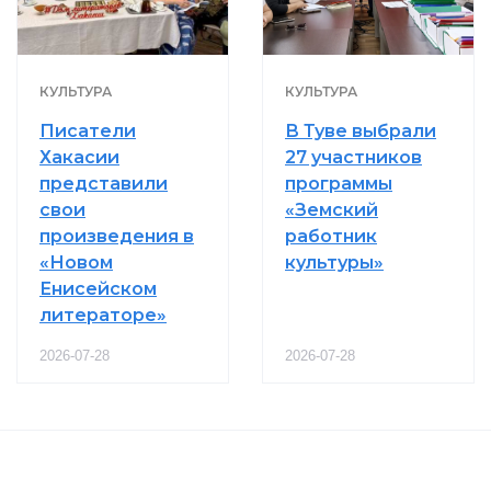
КУЛЬТУРА
КУЛЬТУРА
Писатели
В Туве выбрали
Хакасии
27 участников
представили
программы
свои
«Земский
произведения в
работник
«Новом
культуры»
Енисейском
литераторе»
2026-07-28
2026-07-28