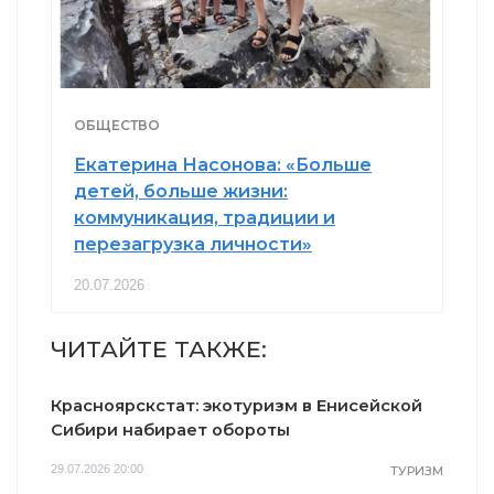
ОБЩЕСТВО
Екатерина Насонова: «Больше
детей, больше жизни:
коммуникация, традиции и
перезагрузка личности»
20.07.2026
ЧИТАЙТЕ ТАКЖЕ:
Красноярскстат: экотуризм в Енисейской
Сибири набирает обороты
29.07.2026 20:00
ТУРИЗМ