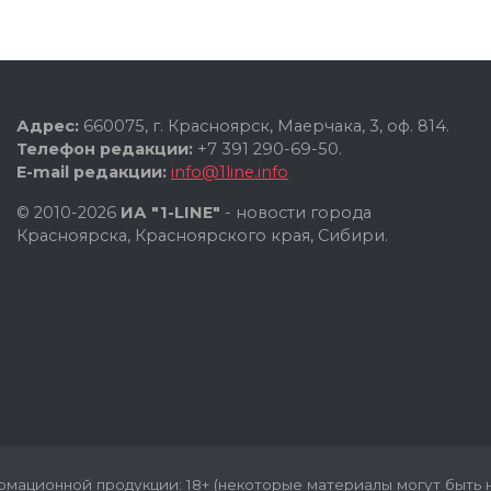
Адрес:
660075, г. Красноярск, Маерчака, 3, оф. 814.
Телефон редакции:
+7 391 290-69-50.
E-mail редакции:
info@1line.info
© 2010-2026
ИА "1-LINE"
- новости города
Красноярска, Красноярского края, Сибири.
мационной продукции: 18+ (некоторые материалы могут быть н