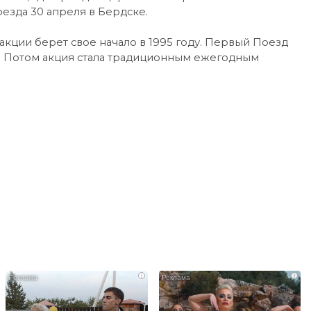
езда 30 апреля в Бердске.
кции берет свое начало в 1995 году. Первый Поезд
. Потом акция стала традиционным ежегодным
i
i