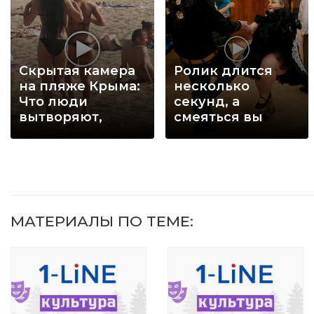
Скрытая камера
Ролик длится
на пляже Крыма:
несколько
Что люди
секунд, а
вытворяют,
смеяться вы
когда их не
будете долго
видят...
МАТЕРИАЛЫ ПО ТЕМЕ: