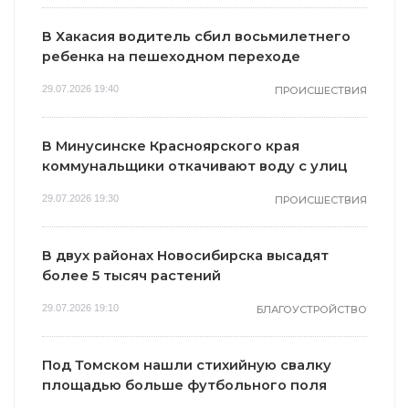
В Хакасия водитель сбил восьмилетнего
ребенка на пешеходном переходе
29.07.2026 19:40
ПРОИСШЕСТВИЯ
В Минусинске Красноярского края
коммунальщики откачивают воду с улиц
29.07.2026 19:30
ПРОИСШЕСТВИЯ
В двух районах Новосибирска высадят
более 5 тысяч растений
29.07.2026 19:10
БЛАГОУСТРОЙСТВО
Под Томском нашли стихийную свалку
площадью больше футбольного поля