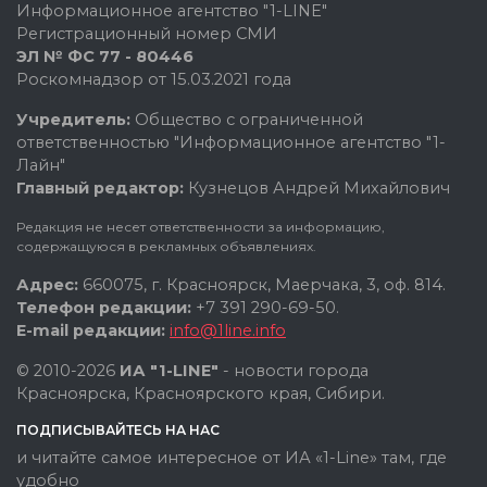
Информационное агентство "1-LINE"
Регистрационный номер СМИ
ЭЛ № ФС 77 - 80446
Роскомнадзор от 15.03.2021 года
Учредитель:
Общество с ограниченной
ответственностью "Информационное агентство "1-
Лайн"
Главный редактор:
Кузнецов Андрей Михайлович
Редакция не несет ответственности за информацию,
содержащуюся в рекламных объявлениях.
Адрес:
660075, г. Красноярск, Маерчака, 3, оф. 814.
Телефон редакции:
+7 391 290-69-50.
E-mail редакции:
info@1line.info
© 2010-2026
ИА "1-LINE"
- новости города
Красноярска, Красноярского края, Сибири.
ПОДПИСЫВАЙТЕСЬ НА НАС
и читайте самое интересное от ИА «1-Line» там, где
удобно