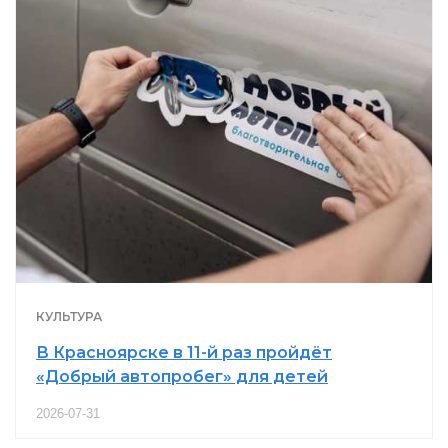
КУЛЬТУРА
В Красноярске в 11-й раз пройдёт
«Добрый автопробег» для детей
2026-07-31