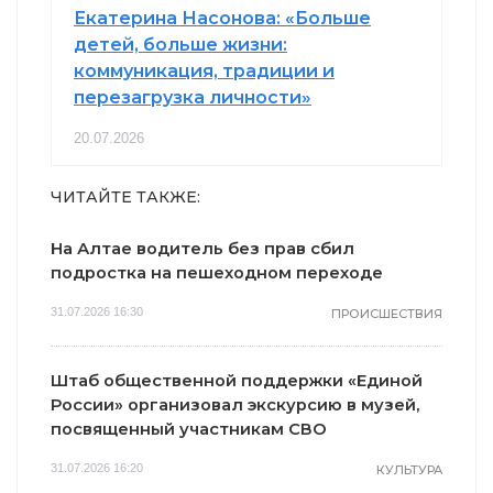
Екатерина Насонова: «Больше
детей, больше жизни:
коммуникация, традиции и
перезагрузка личности»
20.07.2026
ЧИТАЙТЕ ТАКЖЕ:
На Алтае водитель без прав сбил
подростка на пешеходном переходе
31.07.2026 16:30
ПРОИСШЕСТВИЯ
Штаб общественной поддержки «Единой
России» организовал экскурсию в музей,
посвященный участникам СВО
31.07.2026 16:20
КУЛЬТУРА