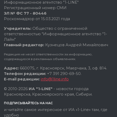
Информационное агентство "1-LINE"
Регистрационный номер СМИ
ЭЛ № ФС 77 - 80446
Роскомнадзор от 15.03.2021 года
Учредитель:
Общество с ограниченной
ответственностью "Информационное агентство "1-
Лайн"
Главный редактор:
Кузнецов Андрей Михайлович
Редакция не несет ответственности за информацию,
содержащуюся в рекламных объявлениях.
Адрес:
660075, г. Красноярск, Маерчака, 3, оф. 814.
Телефон редакции:
+7 391 290-69-50.
E-mail редакции:
info@1line.info
© 2010-2026
ИА "1-LINE"
- новости города
Красноярска, Красноярского края, Сибири.
ПОДПИСЫВАЙТЕСЬ НА НАС
и читайте самое интересное от ИА «1-Line» там, где
удобно