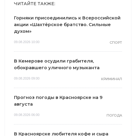
ЧИТАЙТЕ ТАКЖЕ:
Горняки присоединились к Всероссийской
акции «Шахтёрское братство. Сильные
духом»
09.08.2026 10:00
СПОРТ
В Кемерове осудили грабителя,
обокравшего уличного музыканта
09.08.2026 09:00
КРИМИНАЛ
Прогноз погоды в Красноярске на 9
августа
09.08.2026 06:00
ПОГОДА
В Красноярске любителя кофе и сыра