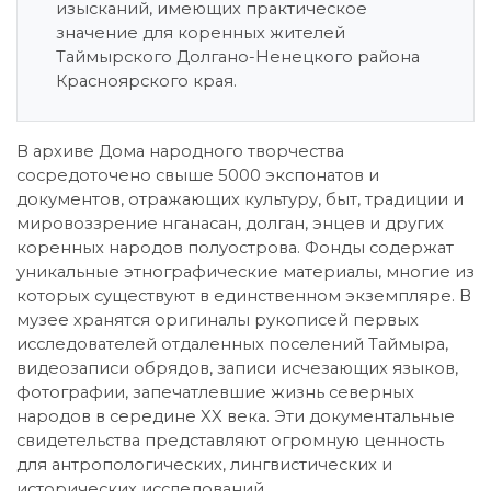
изысканий, имеющих практическое
значение для коренных жителей
Таймырского Долгано-Ненецкого района
Красноярского края.
В архиве Дома народного творчества
сосредоточено свыше 5000 экспонатов и
документов, отражающих культуру, быт, традиции и
мировоззрение нганасан, долган, энцев и других
коренных народов полуострова. Фонды содержат
уникальные этнографические материалы, многие из
которых существуют в единственном экземпляре. В
музее хранятся оригиналы рукописей первых
исследователей отдаленных поселений Таймыра,
видеозаписи обрядов, записи исчезающих языков,
фотографии, запечатлевшие жизнь северных
народов в середине XX века. Эти документальные
свидетельства представляют огромную ценность
для антропологических, лингвистических и
исторических исследований.