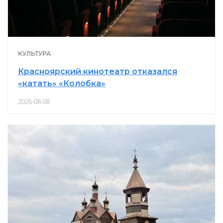
КУЛЬТУРА
Красноярский кинотеатр отказался
«катать» «Колобка»
2026-08-08