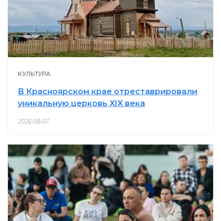
КУЛЬТУРА
В Красноярском крае отреставрировали
уникальную церковь XIX века
2026-08-07