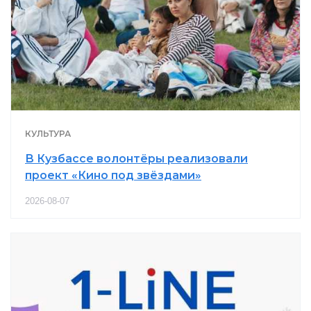
КУЛЬТУРА
В Кузбассе волонтёры реализовали
проект «Кино под звёздами»
2026-08-07