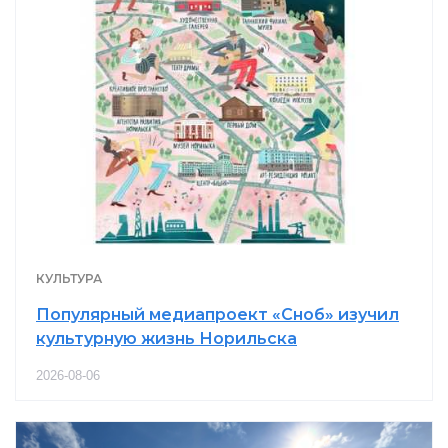
КУЛЬТУРА
Популярный медиапроект «Сноб» изучил
культурную жизнь Норильска
2026-08-06