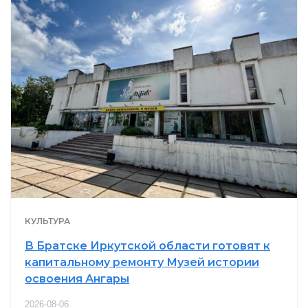
КУЛЬТУРА
В Братске Иркутской области готовят к
капитальному ремонту Музей истории
освоения Ангары
2026-08-06