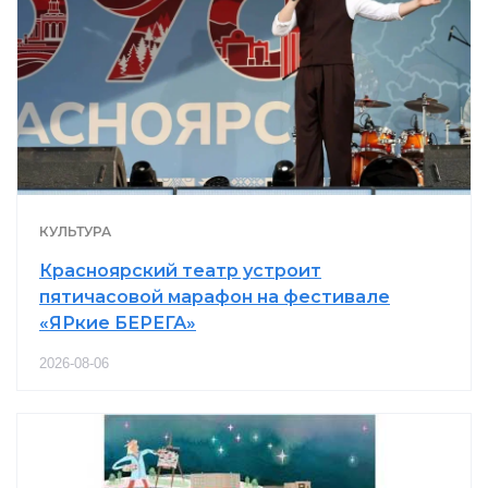
КУЛЬТУРА
Красноярский театр устроит
пятичасовой марафон на фестивале
«ЯРкие БЕРЕГА»
2026-08-06