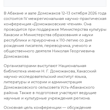
В Абакане и аале Доможаков 12–13 октября 2026 года
состоится IV межрегиональная научно-практическая
конференция «Доможаковские чтения». Она
проводится при поддержке Министерства культуры
Хакасии и Министерства образования и науки
республики и приурочена к 110-летию со дня
рождения писателя, переводчика, ученого и
общественного деятеля Николая Георгиевича
Доможакова.
Организаторами выступают Национальная
библиотека имени Н. Г. Доможакова, Хакасский
научно-исследовательский институт языка,
литературы и истории и администрация
Доможаковского сельсовета Усть-Абаканского
района. Также в подготовке участвуют ведущие
научные и культурные учреждения региона.
Основная цель конференции — обсуждение