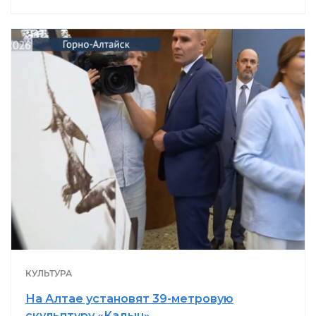
КУЛЬТУРА
На Алтае установят 39-метровую
скульптуру «Кадын»