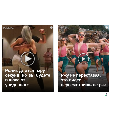
i
i
Ролик длится пару
секунд, но вы будете
Ржу не переставая,
в шоке от
это видео
увиденного
пересмотришь не раз