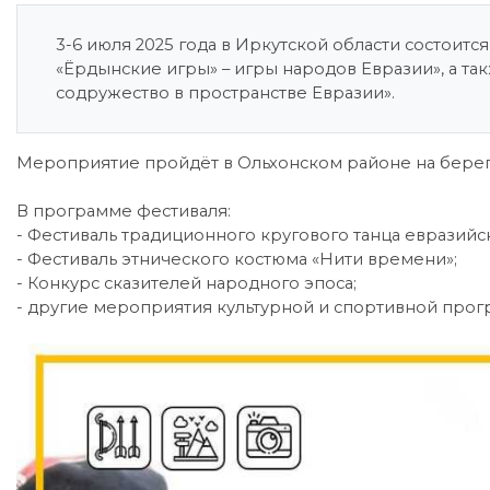
3-6 июля 2025 года в Иркутской области состои
«Ёрдынские игры» – игры народов Евразии», а т
содружество в пространстве Евразии».
Мероприятие пройдёт в Ольхонском районе на берегу
В программе фестиваля:
- Фестиваль традиционного кругового танца евразийс
- Фестиваль этнического костюма «Нити времени»;
- Конкурс сказителей народного эпоса;
- другие мероприятия культурной и спортивной прог