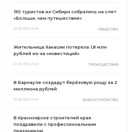
150 туристов из Сибири собрались на слет
«Больше, чем путешествие»
07.08.2026 19:40
ОБЩЕСТВО
Жительница Хакасии потеряла 1,8 млн
рублей из-за «инвестиций»
07.08.2026 19:10
ПРОИСШЕСТВИЯ
В Барнауле создадут берёзовую рощу за 2
миллиона рублей
07.08.2026 19:00
БЛАГОУСТРОЙСТВО
В Красноярске строителей края
поздравили с профессиональным
праздником