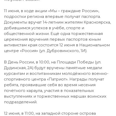
11 июня, в ходе акции «Мы – граждане России»,
подростки региона впервые получат паспорта.
Документы вручат 14-летним жителям Красноярска,
добившимся успехов в учёбе, спорте и
общественной жизни. Ещё одна торжественная
церемония вручения первых паспортов юным
активистам края состоится 12 июня в Национальном
центре «Россия» (ул. Дубровинского, 1И).
В День России, в 10:00, на Площади Победы (ул.
Дудинская, 2А) будут вручены памятные медали
курсантам и воспитанникам молодёжного военно-
спортивного центра «Патриот». Награды получат
ребята, проявившие себя во время несения
почётного караула, участия в показательных
выступлениях и торжественных маршах воинских
подразделений.
12 июня, в 11:00, на западной стороне острова