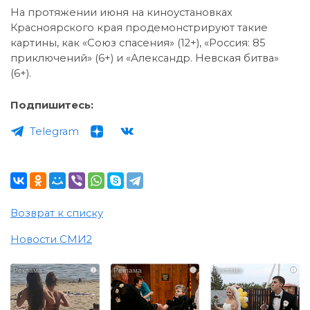
На протяжении июня на киноустановках
Красноярского края продемонстрируют такие
картины, как «Союз спасения» (12+), «Россия: 85
приключений» (6+) и «Александр. Невская битва»
(6+).
Подпишитесь:
Telegram
Возврат к списку
Новости СМИ2
i
i
i