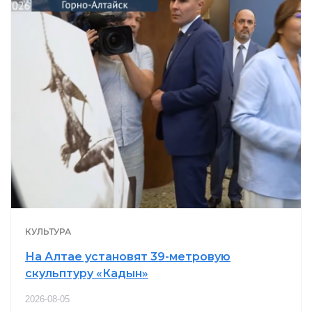
КУЛЬТУРА
На Алтае установят 39-метровую
скульптуру «Кадын»
2026-08-05