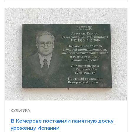
КУЛЬТУРА
В Кемерове поставили памятную доску
уроженцу Испании