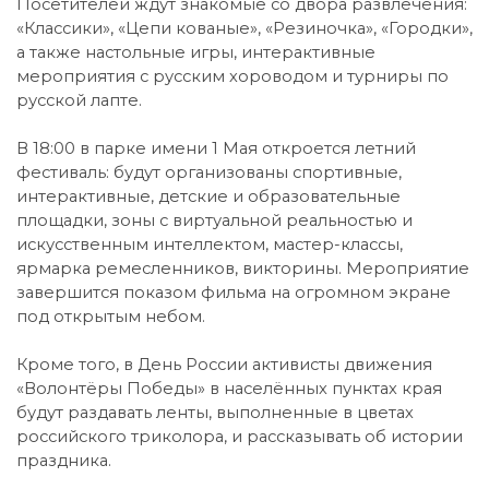
Посетителей ждут знакомые со двора развлечения:
«Классики», «Цепи кованые», «Резиночка», «Городки»,
а также настольные игры, интерактивные
мероприятия с русским хороводом и турниры по
русской лапте.
В 18:00 в парке имени 1 Мая откроется летний
фестиваль: будут организованы спортивные,
интерактивные, детские и образовательные
площадки, зоны с виртуальной реальностью и
искусственным интеллектом, мастер-классы,
ярмарка ремесленников, викторины. Мероприятие
завершится показом фильма на огромном экране
под открытым небом.
Кроме того, в День России активисты движения
«Волонтёры Победы» в населённых пунктах края
будут раздавать ленты, выполненные в цветах
российского триколора, и рассказывать об истории
праздника.