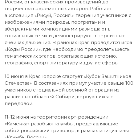
России, от классических произведений до
творчества современных авторов. Работает
экспозиция «Рисуй, Россия!»: творения участников с
изображениями природы, портретами и
абстрактными композициями размещают в
социальных сетях и демонстрируют в первичных
ячейках движения. В районах края проводится игра
«Коды России», где необходимо преодолеть шесть
тематических этапов, охватывающих историю,
географию, спорт, литературу и другие сферы.
10 июня в Красноярске стартует «Кубок Защитников
Отечества». В состязаниях примут участие свыше 100
участников специальной военной операции из
различных областей Сибири, вернувшихся с
передовой.
11–12 июня на территории арт-резиденции
«Каменка» разобьют клумбы, представляющие
собой российский триколор, в рамках инициативы
«Клумбы России».