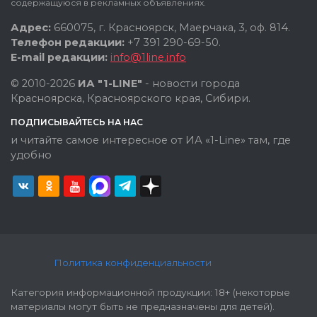
содержащуюся в рекламных объявлениях.
Адрес:
660075, г. Красноярск, Маерчака, 3, оф. 814.
Телефон редакции:
+7 391 290-69-50.
E-mail редакции:
info@1line.info
© 2010-2026
ИА "1-LINE"
- новости города
Красноярска, Красноярского края, Сибири.
ПОДПИСЫВАЙТЕСЬ НА НАС
и читайте самое интересное от ИА «1-Line» там, где
удобно
Политика конфиденциальности
Категория информационной продукции: 18+ (некоторые
материалы могут быть не предназначены для детей).