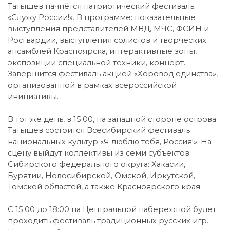
Татышев начнётся патриотический фестиваль
«Служу России!». В программе: показательные
выступления представителей МВД, МЧС, ФСИН и
Росгвардии, выступления солистов и творческих
ансамблей Красноярска, интерактивные зоны,
экспозиции специальной техники, концерт.
Завершится фестиваль акцией «Хоровод единства»,
организованной в рамках всероссийской
инициативы.
В тот же день, в 15:00, на западной стороне острова
Татышев состоится Всесибирский фестиваль
национальных культур «Я люблю тебя, Россия!». На
сцену выйдут коллективы из семи субъектов
Сибирского федерального округа: Хакасии,
Бурятии, Новосибирской, Омской, Иркутской,
Томской областей, а также Красноярского края.
С 15:00 до 18:00 на Центральной набережной будет
проходить фестиваль традиционных русских игр.