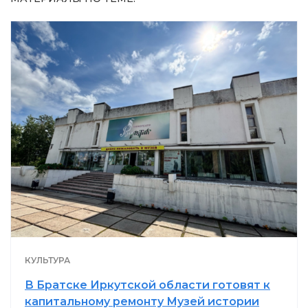
КУЛЬТУРА
В Братске Иркутской области готовят к
капитальному ремонту Музей истории