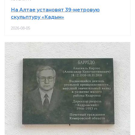
На Алтае установят 39-метровую
скульптуру «Кадын»
2026-08-05