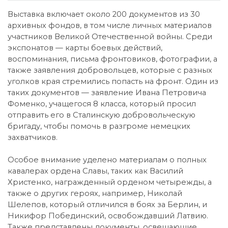
Выставка включает около 200 документов из 30
архивных фондов, в том числе личных материалов
участников Великой Отечественной войны. Среди
экспонатов — карты боевых действий,
воспоминания, письма фронтовиков, фотографии, а
также заявления добровольцев, которые с разных
уголков края стремились попасть на фронт. Один из
таких документов — заявление Ивана Петровича
Фоменко, учащегося 8 класса, который просил
отправить его в Сталинскую добровольческую
бригаду, чтобы помочь в разгроме немецких
захватчиков.
Особое внимание уделено материалам о полных
кавалерах ордена Славы, таких как Василий
Христенко, награжденный орденом четырежды, а
также о других героях, например, Николай
Шелепов, который отличился в боях за Берлин, и
Никифор Побединский, освобождавший Латвию.
Также представлены документы, освещающие