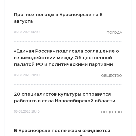
Прогноз погоды в Красноярске на 6
августа
06.08.2026 06:00
ПОГОДА
«Единая Россия» подписала соглашение о
взаимодействии между Общественной
палатой РФ и политическими партиями
05.08.2026 20:00
ОБЩЕСТВО
20 специалистов культуры отправятся
работать в села Новосибирской области
05.08.2026 19:40
ОБЩЕСТВО
В Красноярске после жары ожидаются