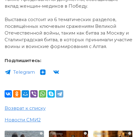
вклад женщин-медиков в Победу.
Выставка состоит из 6 тематических разделов,
посвящённых ключевым сражениям Великой
Отечественной войны, таким как битва за Москву и
Сталинградская битва, в которых принимали участие
воины и воинские формирования с Алтая.
Подпишитесь:
Telegram
Возврат к списку
Новости СМИ2
i
i
i