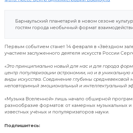
Барнаульский планетарий в новом сезоне культу
гостям города необычный формат взаимодействия
Первым событием станет 14 февраля в «Звёздном зал
участием заслуженного деятеля искусств России Серг
«Это принципиально новый для нас и для города форм
центр популяризации астрономии, но и в уникальную 
виды искусства. Соединение глубины средневековой м
неповторимый эмоциональный и интеллектуальный эф
«Музыка Вселенной» лишь начало обширной программы
разнообразие форматов: от камерных музыкальных и 
известных учёных и популяризаторов науки.
Подпишитесь: