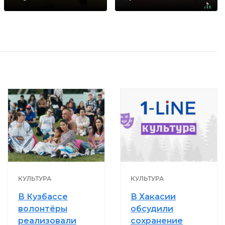
домашний метод
КУЛЬТУРА
КУЛЬТУРА
В Кузбассе
В Хакасии
волонтёры
обсудили
реализовали
сохранение