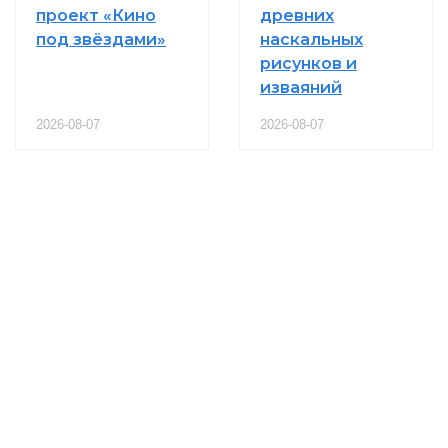
проект «Кино
древних
под звёздами»
наскальных
рисунков и
изваяний
2026-08-07
2026-08-07