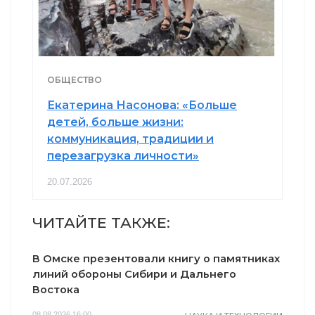
ОБЩЕСТВО
Екатерина Насонова: «Больше
детей, больше жизни:
коммуникация, традиции и
перезагрузка личности»
20.07.2026
ЧИТАЙТЕ ТАКЖЕ:
В Омске презентовали книгу о памятниках
линий обороны Сибири и Дальнего
Востока
08.08.2026 16:00