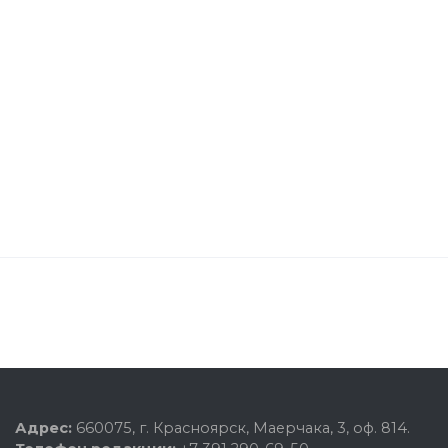
Адрес:
660075, г. Красноярск, Маерчака, 3, оф. 814.