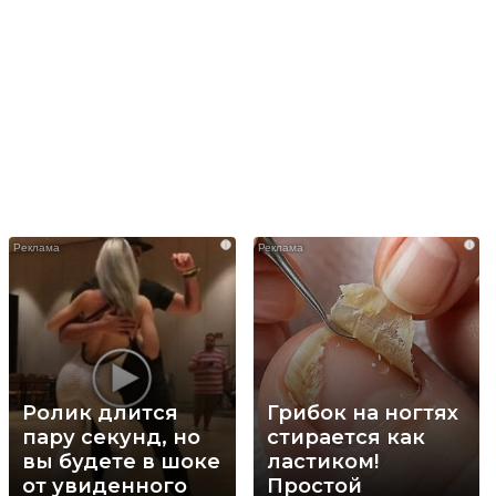
i
i
Ролик длится
Грибок на ногтях
пару секунд, но
стирается как
вы будете в шоке
ластиком!
от увиденного
Простой