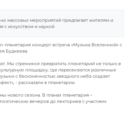
рно массовых мероприятий предлагает жителям и
 с искусством и наукой.
е» планетария концерт встреча «Музыка Вселенной» с
ея Будкеева.
ат. Мы стремимся превратить планетарий не только в
культурную площадку, где пересекаются различные
узыки с бесконечностью звездного неба создает
фект», -
рассказали в планетарии.
 нового сезона. В планах планетария –
поэтических вечеров до лекториев с участием