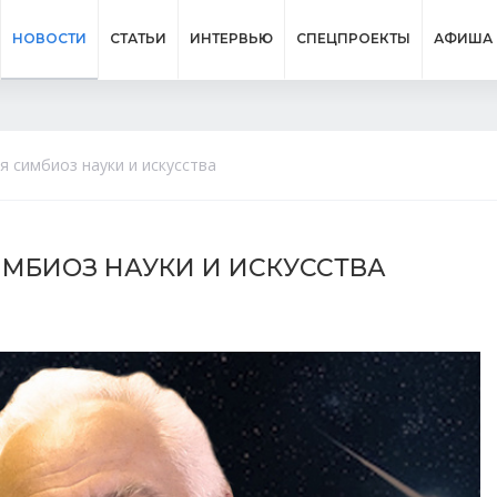
НОВОСТИ
СТАТЬИ
ИНТЕРВЬЮ
СПЕЦПРОЕКТЫ
АФИША
 симбиоз науки и искусства
ИМБИОЗ НАУКИ И ИСКУССТВА