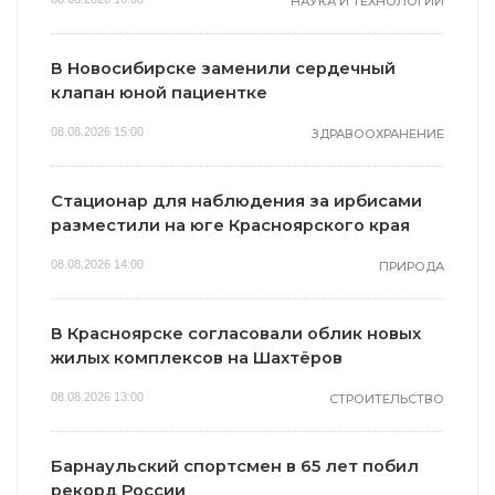
НАУКА И ТЕХНОЛОГИИ
В Новосибирске заменили сердечный
клапан юной пациентке
08.08.2026 15:00
ЗДРАВООХРАНЕНИЕ
Стационар для наблюдения за ирбисами
разместили на юге Красноярского края
08.08.2026 14:00
ПРИРОДА
В Красноярске согласовали облик новых
жилых комплексов на Шахтёров
08.08.2026 13:00
СТРОИТЕЛЬСТВО
Барнаульский спортсмен в 65 лет побил
рекорд России