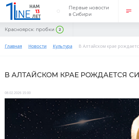
Первые новости
в Сибири
Красноярск:
пробки
2
Главная
Новости
Культура
В Алтайском крае рождается
В АЛТАЙСКОМ КРАЕ РОЖДАЕТСЯ С
08.02.2026 15:00