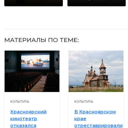
будете долго
когда их не
видят...
МАТЕРИАЛЫ ПО ТЕМЕ:
КУЛЬТУРА
КУЛЬТУРА
Красноярский
В Красноярском
кинотеатр
крае
отказался
отреставрировали