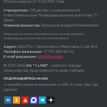
Роскомнадзор от 15.03.2021 года
Учредитель:
Общество с ограниченной
ответственностью "Информационное агентство "1-
Лайн"
Главный редактор:
Кузнецов Андрей Михайлович
Редакция не несет ответственности за информацию,
содержащуюся в рекламных объявлениях.
Адрес:
660075, г. Красноярск, Маерчака, 3, оф. 814.
Телефон редакции:
+7 391 290-69-50.
E-mail редакции:
info@1line.info
© 2010-2026
ИА "1-LINE"
- новости города
Красноярска, Красноярского края, Сибири.
ПОДПИСЫВАЙТЕСЬ НА НАС
и читайте самое интересное от ИА «1-Line» там, где
удобно