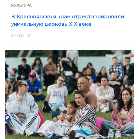
КУЛЬТУРА
В Красноярском крае отреставрировали
уникальную церковь XIX века
2026-08-07