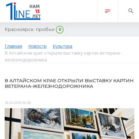
Красноярск:
пробки
0
Главная
Новости
Культура
В Алтайском крае открыли выставку картин ветерана-
железнодорожника
В АЛТАЙСКОМ КРАЕ ОТКРЫЛИ ВЫСТАВКУ КАРТИН
ВЕТЕРАНА-ЖЕЛЕЗНОДОРОЖНИКА
16.10.2025 02:30