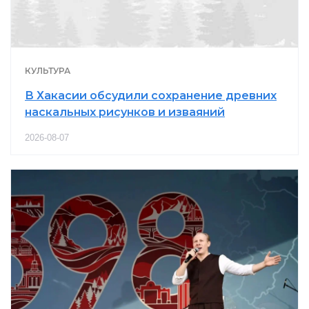
КУЛЬТУРА
В Хакасии обсудили сохранение древних
наскальных рисунков и изваяний
2026-08-07