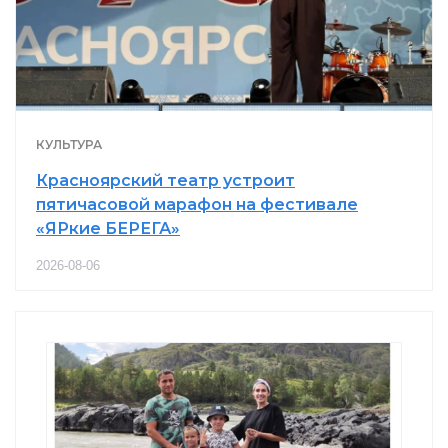
КУЛЬТУРА
Красноярский театр устроит
пятичасовой марафон на фестивале
«ЯРкие БЕРЕГА»
2026-08-06