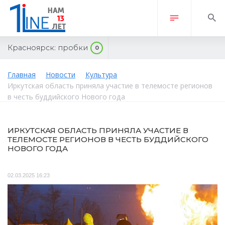
Красноярск:
пробки
0
Главная
Новости
Культура
Иркутская область приняла участие в телемосте регионов
в честь буддийского Нового года
ИРКУТСКАЯ ОБЛАСТЬ ПРИНЯЛА УЧАСТИЕ В
ТЕЛЕМОСТЕ РЕГИОНОВ В ЧЕСТЬ БУДДИЙСКОГО
НОВОГО ГОДА
02.03.2025 16:23