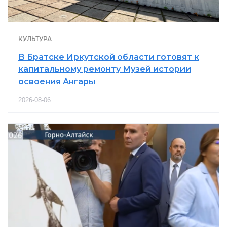
КУЛЬТУРА
В Братске Иркутской области готовят к
капитальному ремонту Музей истории
освоения Ангары
2026-08-06