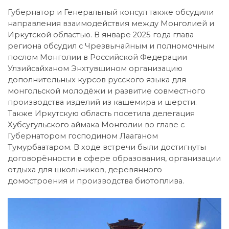
Губернатор и Генеральный консул также обсудили
направления взаимодействия между Монголией и
Иркутской областью. В январе 2025 года глава
региона обсудил с Чрезвычайным и полномочным
послом Монголии в Российской Федерации
Улзийсайханом Энхтувшином организацию
дополнительных курсов русского языка для
монгольской молодёжи и развитие совместного
производства изделий из кашемира и шерсти.
Также Иркутскую область посетила делегация
Хубсугульского аймака Монголии во главе с
Губернатором господином Лааганом
Тумурбаатаром. В ходе встречи были достигнуты
договорённости в сфере образования, организации
отдыха для школьников, деревянного
домостроения и производства биотоплива.