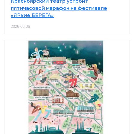
Красноярский театр устроит
пятичасовой марафон на фестивале
«ЯРкие БЕРЕГА»
2026-08-06