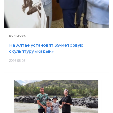
КУЛЬТУРА
На Алтае установят 39-метровую
скульптуру «Кадын»
2026-08-05