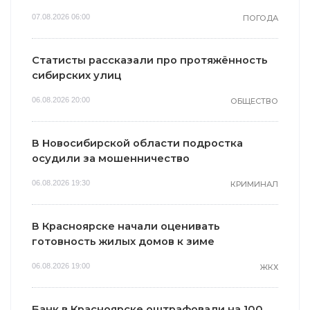
07.08.2026 06:00
ПОГОДА
Статисты рассказали про протяжённость
сибирских улиц
06.08.2026 20:00
ОБЩЕСТВО
В Новосибирской области подростка
осудили за мошенничество
06.08.2026 19:30
КРИМИНАЛ
В Красноярске начали оценивать
готовность жилых домов к зиме
06.08.2026 19:00
ЖКХ
Банк в Красноярске оштрафовали на 100