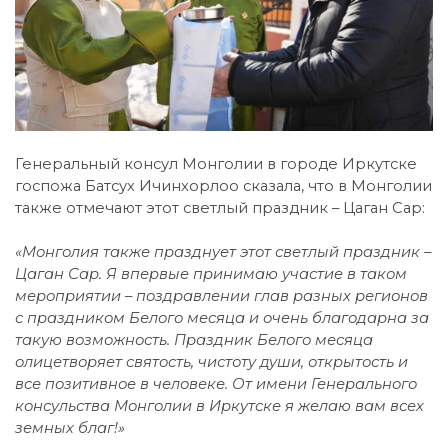
Генеральный консул Монголии в городе Иркутске
госпожа Батсух Ичинхорлоо сказала, что в Монголии
также отмечают этот светлый праздник – Цаган Сар:
«Монголия также празднует этот светлый праздник –
Цаган Сар. Я впервые принимаю участие в таком
мероприятии – поздравлении глав разных регионов
с праздником Белого месяца и очень благодарна за
такую возможность. Праздник Белого месяца
олицетворяет святость, чистоту души, открытость и
все позитивное в человеке. От имени Генерального
консульства Монголии в Иркутске я желаю вам всех
земных благ!»