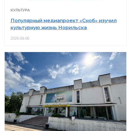
КУЛЬТУРА
Популярный медиапроект «Сноб» изучил
культурную жизнь Норильска
2026-08-06