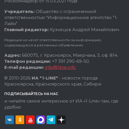
Роскомнадзор от 15.03.2021 года
Учредитель:
Общество с ограниченной
ответственностью "Информационное агентство "1-
Лайн"
Главный редактор:
Кузнецов Андрей Михайлович
Редакция не несет ответственности за информацию,
содержащуюся в рекламных объявлениях.
Адрес:
660075, г. Красноярск, Маерчака, 3, оф. 814.
Телефон редакции:
+7 391 290-69-50.
E-mail редакции:
info@1line.info
© 2010-2026
ИА "1-LINE"
- новости города
Красноярска, Красноярского края, Сибири.
ПОДПИСЫВАЙТЕСЬ НА НАС
и читайте самое интересное от ИА «1-Line» там, где
удобно