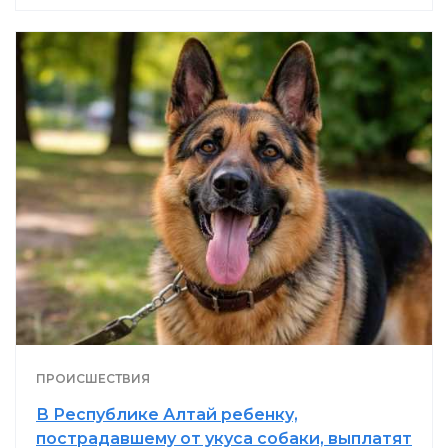
ПРОИСШЕСТВИЯ
В Республике Алтай ребенку,
пострадавшему от укуса собаки, выплатят