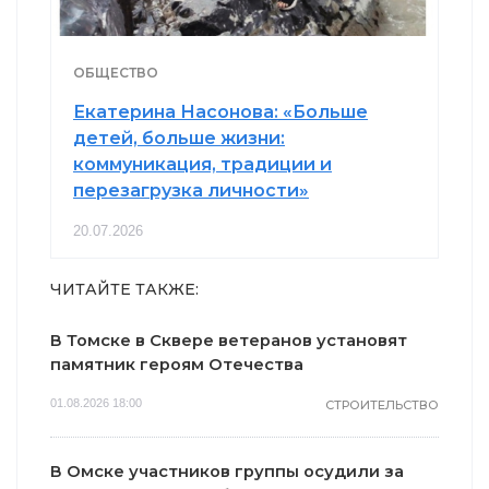
ОБЩЕСТВО
Екатерина Насонова: «Больше
детей, больше жизни:
коммуникация, традиции и
перезагрузка личности»
20.07.2026
ЧИТАЙТЕ ТАКЖЕ:
В Томске в Сквере ветеранов установят
памятник героям Отечества
01.08.2026 18:00
СТРОИТЕЛЬСТВО
В Омске участников группы осудили за