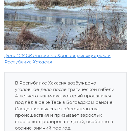
фото ГСУ СК России по Красноярскому краю и
Республике Хакасия
В Республике Хакасия возбуждено
уголовное дело после трагической гибели
4-летнего мальчика, который провалился
под лёд в реке Тесь в Боградском районе.
Следствие выясняет обстоятельства
происшествия и призывает взрослых
строго контролировать детей, особенно в
осенне-зимний период.