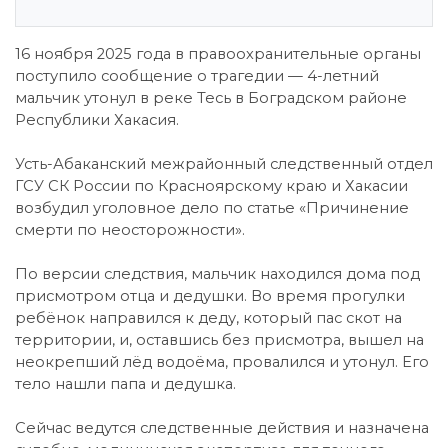
16 ноября 2025 года в правоохранительные органы
поступило сообщение о трагедии — 4-летний
мальчик утонул в реке Тесь в Боградском районе
Республики Хакасия.
Усть-Абаканский межрайонный следственный отдел
ГСУ СК России по Красноярскому краю и Хакасии
возбудил уголовное дело по статье «Причинение
смерти по неосторожности».
По версии следствия, мальчик находился дома под
присмотром отца и дедушки. Во время прогулки
ребёнок направился к деду, который пас скот на
территории, и, оставшись без присмотра, вышел на
неокрепший лёд водоёма, провалился и утонул. Его
тело нашли папа и дедушка.
Сейчас ведутся следственные действия и назначена