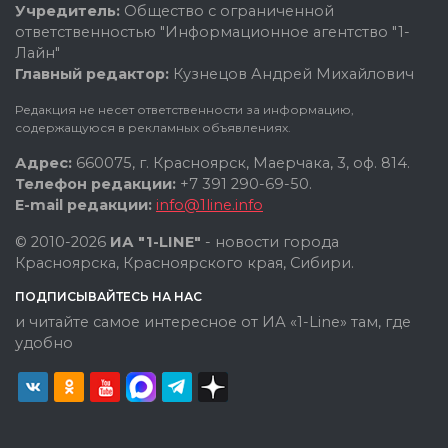
Учредитель:
Общество с ограниченной
ответственностью "Информационное агентство "1-
Лайн"
Главный редактор:
Кузнецов Андрей Михайлович
Редакция не несет ответственности за информацию,
содержащуюся в рекламных объявлениях.
Адрес:
660075, г. Красноярск, Маерчака, 3, оф. 814.
Телефон редакции:
+7 391 290-69-50.
E-mail редакции:
info@1line.info
© 2010-2026
ИА "1-LINE"
- новости города
Красноярска, Красноярского края, Сибири.
ПОДПИСЫВАЙТЕСЬ НА НАС
и читайте самое интересное от ИА «1-Line» там, где
удобно