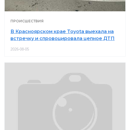
ПРОИСШЕСТВИЯ
В Красноярском крае Toyota выехала на
встречку и спровоцировала цепное ДТП
2026-08-05