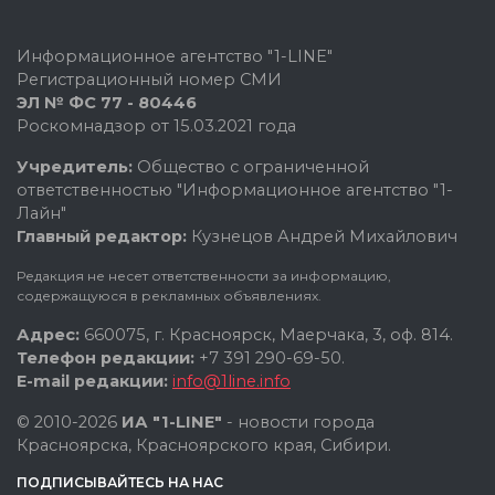
Информационное агентство "1-LINE"
Регистрационный номер СМИ
ЭЛ № ФС 77 - 80446
Роскомнадзор от 15.03.2021 года
Учредитель:
Общество с ограниченной
ответственностью "Информационное агентство "1-
Лайн"
Главный редактор:
Кузнецов Андрей Михайлович
Редакция не несет ответственности за информацию,
содержащуюся в рекламных объявлениях.
Адрес:
660075, г. Красноярск, Маерчака, 3, оф. 814.
Телефон редакции:
+7 391 290-69-50.
E-mail редакции:
info@1line.info
© 2010-2026
ИА "1-LINE"
- новости города
Красноярска, Красноярского края, Сибири.
ПОДПИСЫВАЙТЕСЬ НА НАС