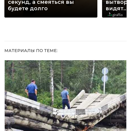
секунд, а смеяться вы
вытворя
будете долго
видят...
МАТЕРИАЛЫ ПО ТЕМЕ: