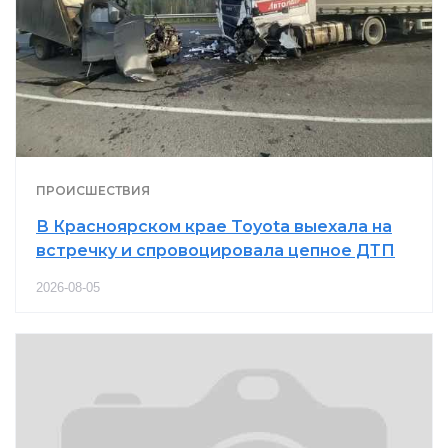
ПРОИСШЕСТВИЯ
В Красноярском крае Toyota выехала на
встречку и спровоцировала цепное ДТП
2026-08-05