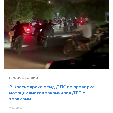
ПРОИСШЕСТВИЯ
В Красноярске рейд ДПС по проверке
мотоциклистов закончился ДТП с
травмами
2026-08-03