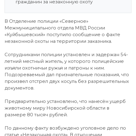
гражданин за незаконную охоту
В Отделение полиции «Северное»
Межмуниципального отдела МВД России
«Куйбышевский» поступило сообщение о факте
незаконной охоты на территории заказника.
Сотрудниками полиции установлен и задержан 54-
летний местный житель, у которого полицейские
изъяли охотничьи ружья и патроны к ним.
Подозреваемый дал признательные показания, что
произвел отстрел двух косуль без разрешительных
документов.
Предварительно установлено, что нанесён ущерб
животному миру Новосибирской области в
размере 80 тысяч рублей.
По данному факту возбуждено уголовное дело по
статье «Незаконная охота». В отношении