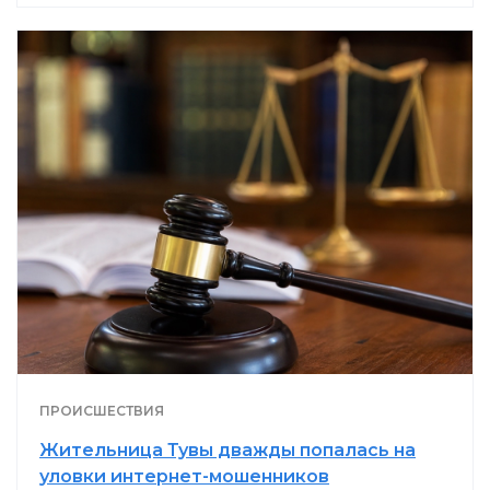
ПРОИСШЕСТВИЯ
Жительница Тувы дважды попалась на
уловки интернет-мошенников