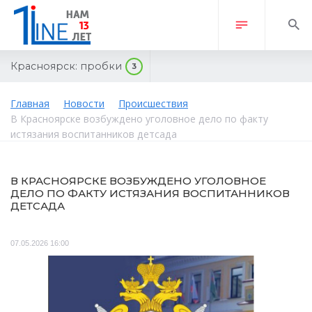
Красноярск:
пробки
3
Главная
Новости
Происшествия
В Красноярске возбуждено уголовное дело по факту
истязания воспитанников детсада
В КРАСНОЯРСКЕ ВОЗБУЖДЕНО УГОЛОВНОЕ
ДЕЛО ПО ФАКТУ ИСТЯЗАНИЯ ВОСПИТАННИКОВ
ДЕТСАДА
07.05.2026 16:00