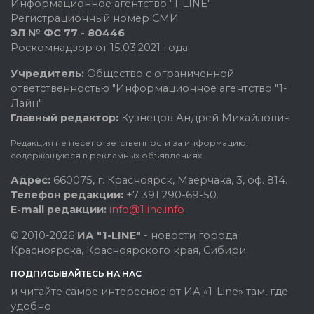
Информационное агентство "1-LINE"
Регистрационный номер СМИ
ЭЛ № ФС 77 - 80446
Роскомнадзор от 15.03.2021 года
Учредитель:
Общество с ограниченной
ответственностью "Информационное агентство "1-
Лайн"
Главный редактор:
Кузнецов Андрей Михайлович
Редакция не несет ответственности за информацию,
содержащуюся в рекламных объявлениях.
Адрес:
660075, г. Красноярск, Маерчака, 3, оф. 814.
Телефон редакции:
+7 391 290-69-50.
E-mail редакции:
info@1line.info
© 2010-2026
ИА "1-LINE"
- новости города
Красноярска, Красноярского края, Сибири.
ПОДПИСЫВАЙТЕСЬ НА НАС
и читайте самое интересное от ИА «1-Line» там, где
удобно