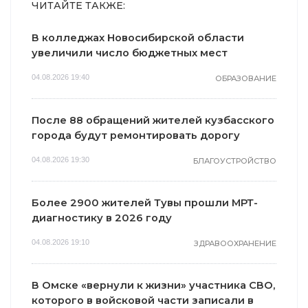
ЧИТАЙТЕ ТАКЖЕ:
В колледжах Новосибирской области
увеличили число бюджетных мест
04.08.2026 19:40
ОБРАЗОВАНИЕ
После 88 обращений жителей кузбасского
города будут ремонтировать дорогу
04.08.2026 19:30
БЛАГОУСТРОЙСТВО
Более 2900 жителей Тувы прошли МРТ-
диагностику в 2026 году
04.08.2026 19:10
ЗДРАВООХРАНЕНИЕ
В Омске «вернули к жизни» участника СВО,
которого в войсковой части записали в