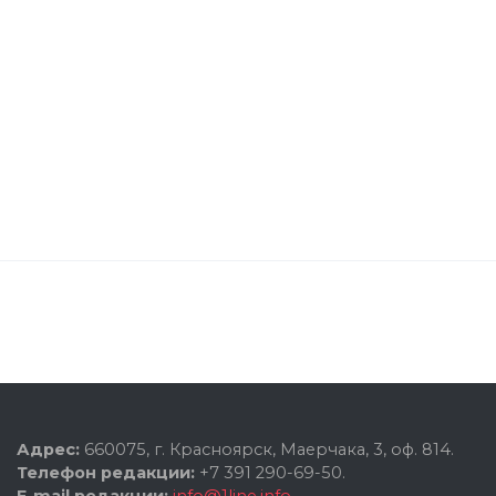
Адрес:
660075, г. Красноярск, Маерчака, 3, оф. 814.
Телефон редакции:
+7 391 290-69-50.