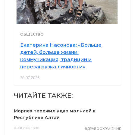
ОБЩЕСТВО
Екатерина Насонова: «Больше
детей, больше жизни:
коммуникация, традиции и
перезагрузка личности»
20.07.2026
ЧИТАЙТЕ ТАКЖЕ:
Морпех пережил удар молнией в
Республике Алтай
06.08.2026 13:10
ЗДРАВООХРАНЕНИЕ