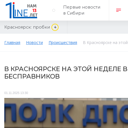
Первые новости
в Сибири
Красноярск:
пробки
4
Главная
Новости
Происшествия
В Красноярске на этой
В КРАСНОЯРСКЕ НА ЭТОЙ НЕДЕЛЕ В
БЕСПРАВНИКОВ
01.11.2025 13:30