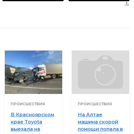
ПРОИСШЕСТВИЯ
ПРОИСШЕСТВИЯ
В Красноярском
На Алтае
крае Toyota
машина скорой
выехала на
помощи попала в