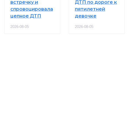
встречку и
ДТП по дороге к
спровоцировала
пятилетней
цепное ДТП
девочке
2026-08-05
2026-08-05