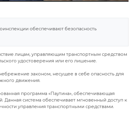
тоинспекции обеспечивают безопасность
йствие лицам, управляющим транспортным средством
тельского удостоверения или его лишение.
небрежение законом, несущее в себе опасность для
ожного движения.
рованная программа «Паутина», обеспечивающая
. Данная система обеспечивает мгновенный доступ к
мочности управления транспортными средствами.