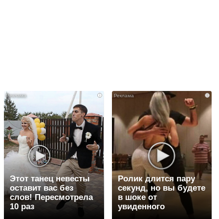
i
i
Этот танец невесты
Ролик длится пару
оставит вас без
секунд, но вы будете
слов! Пересмотрела
в шоке от
10 раз
увиденного