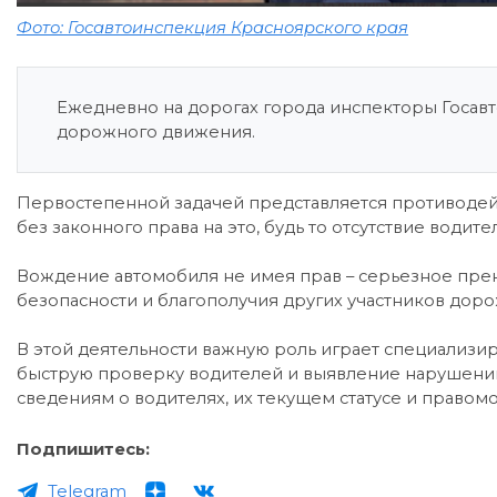
Фото: Госавтоинспекция Красноярского края
Ежедневно на дорогах города инспекторы Госав
дорожного движения.
Первостепенной задачей представляется противоде
без законного права на это, будь то отсутствие води
Вождение автомобиля не имея прав – серьезное пре
безопасности и благополучия других участников дор
В этой деятельности важную роль играет специализи
быструю проверку водителей и выявление нарушений
сведениям о водителях, их текущем статусе и право
Подпишитесь:
Telegram