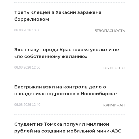
Треть клещей в Хакасии заражена
боррелиозом
06.08.2026 13:00
БЕЗОПАСНОСТЬ
Экс-главу города Красноярья уволили не
«по собственному желанию»
06.08.2026 12:50
ОБЩЕСТВО
Бастрыкин взял на контроль дело о
нападениях подростков в Новосибирске
06.08.2026 12:40
КРИМИНАЛ
Студент из Томска получил миллион
рублей на создание мобильной мини-АЗС