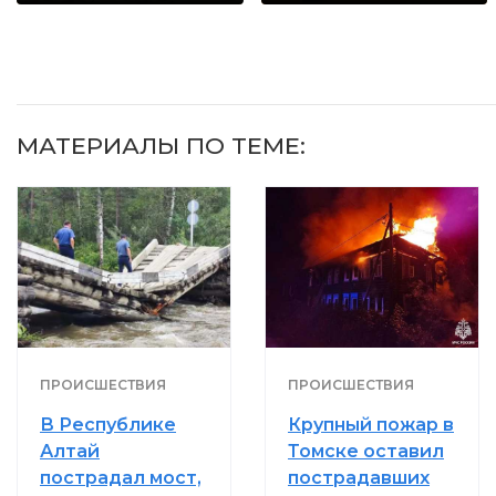
МАТЕРИАЛЫ ПО ТЕМЕ:
ПРОИСШЕСТВИЯ
ПРОИСШЕСТВИЯ
В Республике
Крупный пожар в
Алтай
Томске оставил
пострадал мост,
пострадавших