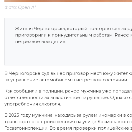
Фото: Open AI
Жителя Черногорска, который повторно сел за ру
приговорили к принудительным работам. Ранее м
нетрезвое вождение.
В Черногорске суд вынес приговор местному жителю
за управление автомобилем в нетрезвом состоянии.
Как сообщили в полиции, ранее мужчина уже попадалс
ответственности за аналогичное нарушение. Однако сп
употребления алкоголя.
В 2025 году мужчина, находясь за рулем иномарки в с
транспортного происшествия на улице Космонавтов в
Госавтоинспекции. Во время проверки полицейские з