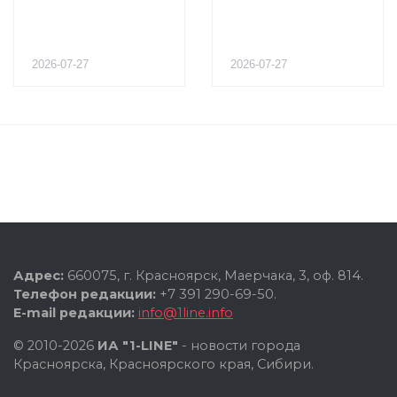
2026-07-27
2026-07-27
Адрес:
660075, г. Красноярск, Маерчака, 3, оф. 814.
Телефон редакции:
+7 391 290-69-50.
E-mail редакции:
info@1line.info
© 2010-2026
ИА "1-LINE"
- новости города
Красноярска, Красноярского края, Сибири.