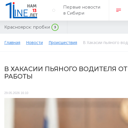
Первые новости
в Сибири
Красноярск:
пробки
3
Главная
Новости
Происшествия
В Хакасии пьяного во
В ХАКАСИИ ПЬЯНОГО ВОДИТЕЛЯ О
РАБОТЫ
29.05.2026 16:10