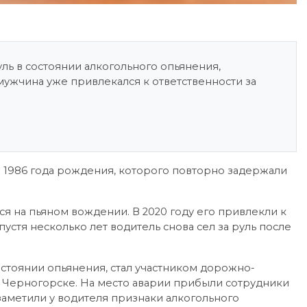
ль в состоянии алкогольного опьянения,
ужчина уже привлекался к ответственности за
 1986 года рождения, которого повторно задержали
я на пьяном вождении. В 2020 году его привлекли к
устя несколько лет водитель снова сел за руль после
остоянии опьянения, стал участником дорожно-
 Черногорске. На место аварии прибыли сотрудники
аметили у водителя признаки алкогольного