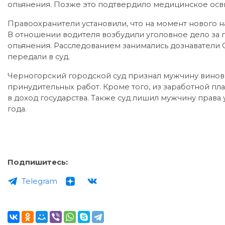
опьянения. Позже это подтвердило медицинское осв
Правоохранители установили, что на момент нового 
В отношении водителя возбудили уголовное дело за 
опьянения. Расследованием занимались дознаватели 
передали в суд.
Черногорский городской суд признал мужчину виновн
принудительных работ. Кроме того, из заработной пл
в доход государства. Также суд лишил мужчину права
года.
Подпишитесь:
Telegram