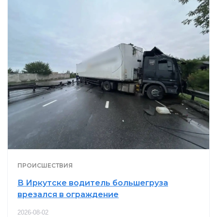
ПРОИСШЕСТВИЯ
В Иркутске водитель большегруза
врезался в ограждение
2026-08-02