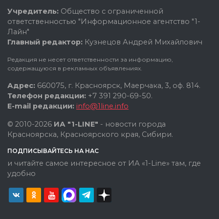
Учредитель:
Общество с ограниченной
ответственностью "Информационное агентство "1-
Лайн"
Главный редактор:
Кузнецов Андрей Михайлович
Редакция не несет ответственности за информацию,
содержащуюся в рекламных объявлениях.
Адрес:
660075, г. Красноярск, Маерчака, 3, оф. 814.
Телефон редакции:
+7 391 290-69-50.
E-mail редакции:
info@1line.info
© 2010-2026
ИА "1-LINE"
- новости города
Красноярска, Красноярского края, Сибири.
ПОДПИСЫВАЙТЕСЬ НА НАС
и читайте самое интересное от ИА «1-Line» там, где
удобно