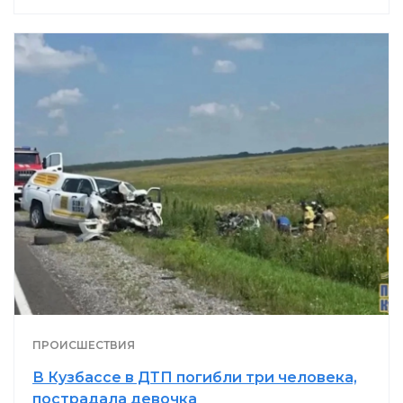
ПРОИСШЕСТВИЯ
В Кузбассе в ДТП погибли три человека,
пострадала девочка