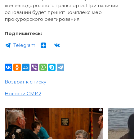
железнодорожного транспорта. При наличии
оснований будет принят комплекс мер
прокурорского реагирования.
Подпишитесь:
Telegram
Возврат к списку
Новости СМИ2
i