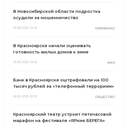
В Новосибирской области подростка
осудили за мошенничество
06.08.2026 19:30
КРИМИНАЛ
В Красноярске начали оценивать
готовность жилых домов к зиме
06.08.2026 19:00
ЖКХ
Банк в Красноярске оштрафовали на 100
тысяч рублей за «телефонный терроризм»
06.08.2026 18:30
ОБЩЕСТВО
Красноярский театр устроит пятичасовой
марафон на фестивале «ЯРкие БЕРЕГА»