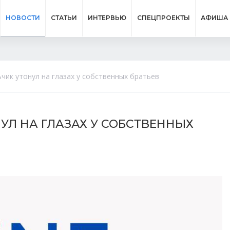
НОВОСТИ
СТАТЬИ
ИНТЕРВЬЮ
СПЕЦПРОЕКТЫ
АФИША
чик утонул на глазах у собственных братьев
УЛ НА ГЛАЗАХ У СОБСТВЕННЫХ