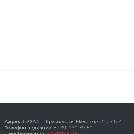
Адрес:
660075, г. Красноярск, Маерчака, 3, оф. 814.
Телефон редакции:
+7 391 290-69-50.