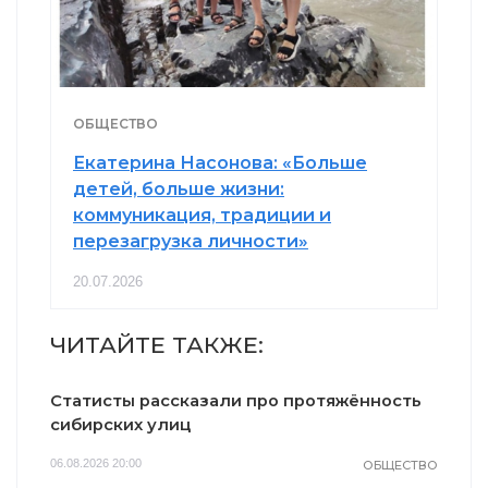
ОБЩЕСТВО
Екатерина Насонова: «Больше
детей, больше жизни:
коммуникация, традиции и
перезагрузка личности»
20.07.2026
ЧИТАЙТЕ ТАКЖЕ:
Статисты рассказали про протяжённость
сибирских улиц
06.08.2026 20:00
ОБЩЕСТВО