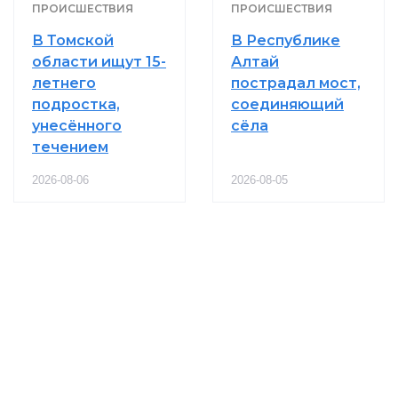
ПРОИСШЕСТВИЯ
ПРОИСШЕСТВИЯ
В Томской
В Республике
области ищут 15-
Алтай
летнего
пострадал мост,
подростка,
соединяющий
унесённого
сёла
течением
2026-08-06
2026-08-05