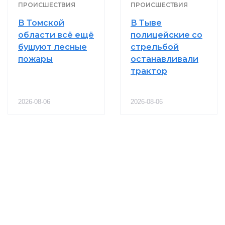
ПРОИСШЕСТВИЯ
ПРОИСШЕСТВИЯ
В Томской
В Тыве
области всё ещё
полицейские со
бушуют лесные
стрельбой
пожары
останавливали
трактор
2026-08-06
2026-08-06