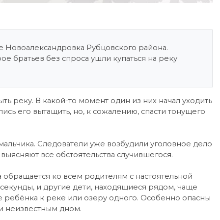
е Новоалександровка Рубцовского района.
ое братьев без спроса ушли купаться на реку
ь реку. В какой-то момент один из них начал уходить
лись его вытащить, но, к сожалению, спасти тонущего
 мальчика. Следователи уже возбудили уголовное дело
выясняют все обстоятельства случившегося.
а обращается ко всем родителям с настоятельной
 секунды, и другие дети, находящиеся рядом, чаще
те ребёнка к реке или озеру одного. Особенно опасны
и неизвестным дном.