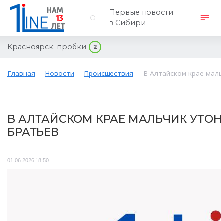
Первые новости
в Сибири
Красноярск:
пробки
2
Главная
Новости
Происшествия
В Алтайском крае маль
В АЛТАЙСКОМ КРАЕ МАЛЬЧИК УТОН
БРАТЬЕВ
01.06.2026 18:50