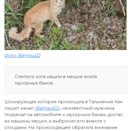
Фото: Barnaul22
Слепого кота нашли в мешке возле
мусорных баков.
Шокирующая история произошла в Тальменке.Как
пишет канал
«Barnaul22»
, неизвестный мужчина
подъехал на автомобиле к мусорным бакам, достал
из машины мешок и выбросил его вместе с
отходами. На происходящее обратила внимание