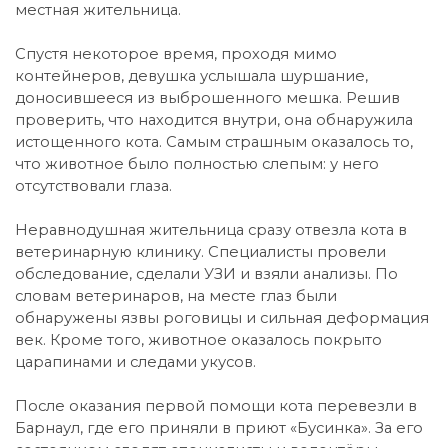
местная жительница.
Спустя некоторое время, проходя мимо
контейнеров, девушка услышала шуршание,
доносившееся из выброшенного мешка. Решив
проверить, что находится внутри, она обнаружила
истощенного кота. Самым страшным оказалось то,
что животное было полностью слепым: у него
отсутствовали глаза.
Неравнодушная жительница сразу отвезла кота в
ветеринарную клинику. Специалисты провели
обследование, сделали УЗИ и взяли анализы. По
словам ветеринаров, на месте глаз были
обнаружены язвы роговицы и сильная деформация
век. Кроме того, животное оказалось покрыто
царапинами и следами укусов.
После оказания первой помощи кота перевезли в
Барнаул, где его приняли в приют «Бусинка». За его