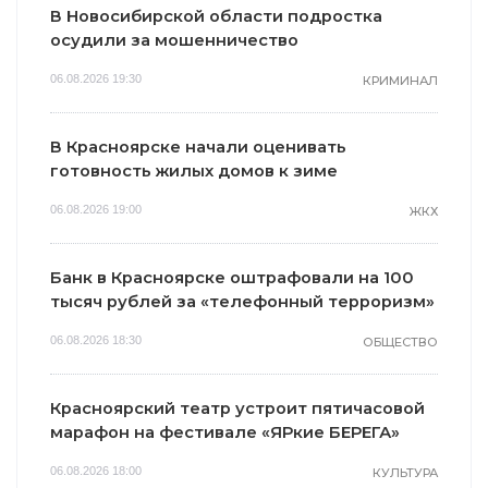
В Новосибирской области подростка
осудили за мошенничество
06.08.2026 19:30
КРИМИНАЛ
В Красноярске начали оценивать
готовность жилых домов к зиме
06.08.2026 19:00
ЖКХ
Банк в Красноярске оштрафовали на 100
тысяч рублей за «телефонный терроризм»
06.08.2026 18:30
ОБЩЕСТВО
Красноярский театр устроит пятичасовой
марафон на фестивале «ЯРкие БЕРЕГА»
06.08.2026 18:00
КУЛЬТУРА