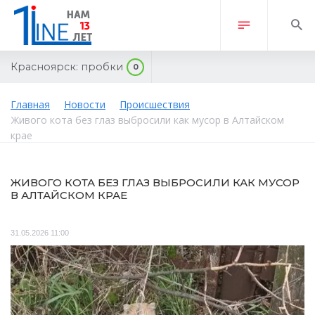
Красноярск:
пробки
0
Главная
Новости
Происшествия
Живого кота без глаз выбросили как мусор в Алтайском
крае
ЖИВОГО КОТА БЕЗ ГЛАЗ ВЫБРОСИЛИ КАК МУСОР
В АЛТАЙСКОМ КРАЕ
31.05.2026 11:00