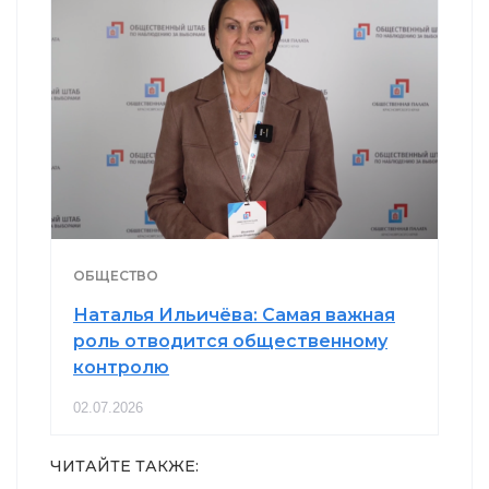
ОБЩЕСТВО
Наталья Ильичёва: Самая важная
роль отводится общественному
контролю
02.07.2026
ЧИТАЙТЕ ТАКЖЕ: