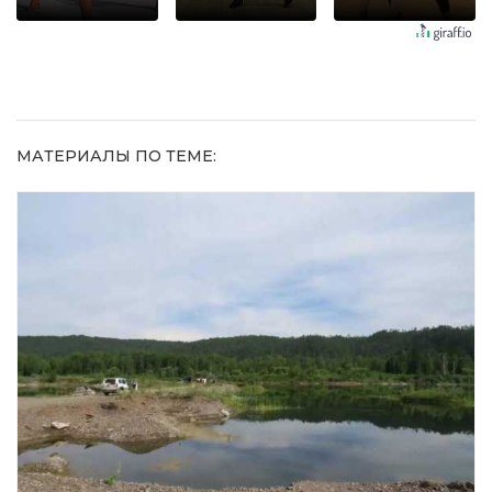
не раз
долго
шоке от
увиденного
МАТЕРИАЛЫ ПО ТЕМЕ: