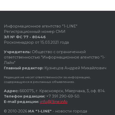
Информационное агентство "1-LINE"
Регистрационный номер СМИ
ЭЛ № ФС 77 - 80446
Роскомнадзор от 15.03.2021 года
Учредитель:
Общество с ограниченной
ответственностью "Информационное агентство "1-
Лайн"
Главный редактор:
Кузнецов Андрей Михайлович
Редакция не несет ответственности за информацию,
содержащуюся в рекламных объявлениях.
Адрес:
660075, г. Красноярск, Маерчака, 3, оф. 814.
Телефон редакции:
+7 391 290-69-50.
E-mail редакции:
info@1line.info
© 2010-2026
ИА "1-LINE"
- новости города