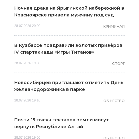
Ночная драка на Ярыгинской набережной в
Красноярске привела мужчину под суд
28.07.2026 20:00
КРИМИНАЛ
В Кузбассе поздравили золотых призёров
IV спартакиады «Игры Титанов»
28.07.2026 19:30
СПОРТ
Новосибирцев приглашают отметить День
железнодорожника в парке
28.07.2026 19:10
ОБЩЕСТВО
Почти 15 тысяч гектаров земли могут
вернуть Республике Алтай
28.07.2026 19:00
ОБЩЕСТВО