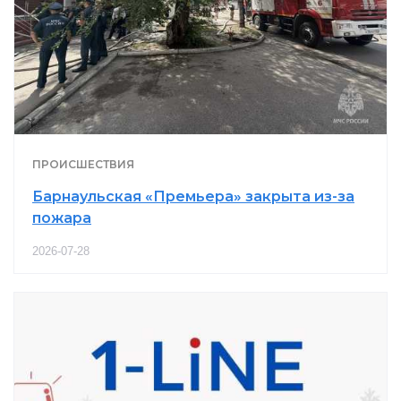
ПРОИСШЕСТВИЯ
Барнаульская «Премьера» закрыта из-за
пожара
2026-07-28