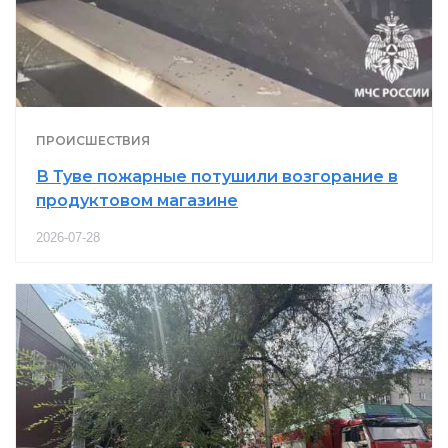
ПРОИСШЕСТВИЯ
В Туве пожарные потушили возгорание в
продуктовом магазине
2026-07-28