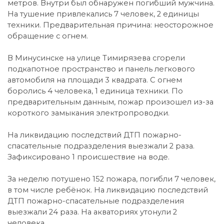
метров. Внутри был обнаружен погибший мужчина.
На тушение привлекались 7 человек, 2 единицы
техники. Предварительная причина: неосторожное
обращение с огнем.
В Минусинске на улице Тимирязева сгорели
подкапотное пространство и панель легкового
автомобиля на площади 3 квадрата. С огнем
боролись 4 человека, 1 единица техники. По
предварительным данным, пожар произошел из-за
короткого замыкания электропроводки.
На ликвидацию последствий ДТП пожарно-
спасательные подразделения выезжали 2 раза.
Зафиксировано 1 происшествие на воде.
За неделю потушено 152 пожара, погибли 7 человек,
в том числе ребёнок. На ликвидацию последствий
ДТП пожарно-спасательные подразделения
выезжали 24 раза. На акваториях утонули 2
человека.