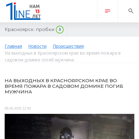
Красноярск:
пробки
3
Главная
Новости
Происшествия
На выходных в Красноярском крае во время пожара в
садовом домике погиб мужчина
НА ВЫХОДНЫХ В КРАСНОЯРСКОМ КРАЕ ВО
ВРЕМЯ ПОЖАРА В САДОВОМ ДОМИКЕ ПОГИБ
МУЖЧИНА
08.06.2026 12:30