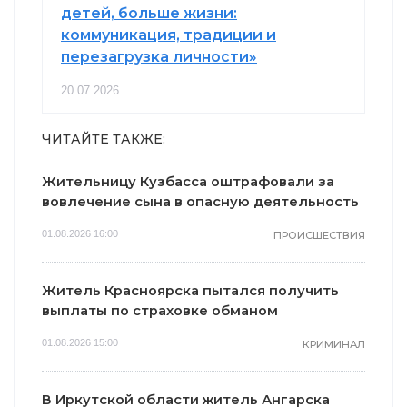
детей, больше жизни:
коммуникация, традиции и
перезагрузка личности»
20.07.2026
ЧИТАЙТЕ ТАКЖЕ:
Жительницу Кузбасса оштрафовали за
вовлечение сына в опасную деятельность
01.08.2026 16:00
ПРОИСШЕСТВИЯ
Житель Красноярска пытался получить
выплаты по страховке обманом
01.08.2026 15:00
КРИМИНАЛ
В Иркутской области житель Ангарска