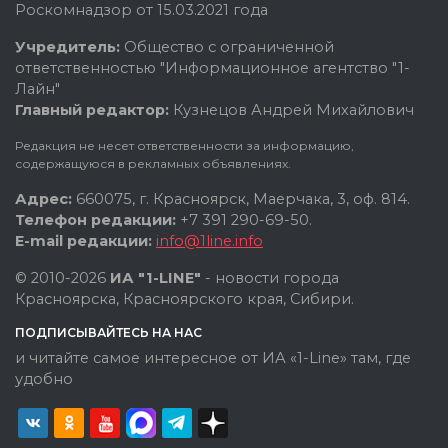
Роскомнадзор от 15.03.2021 года
Учредитель:
Общество с ограниченной
ответственностью "Информационное агентство "1-
Лайн"
Главный редактор:
Кузнецов Андрей Михайлович
Редакция не несет ответственности за информацию,
содержащуюся в рекламных объявлениях.
Адрес:
660075, г. Красноярск, Маерчака, 3, оф. 814.
Телефон редакции:
+7 391 290-69-50.
E-mail редакции:
info@1line.info
© 2010-2026
ИА "1-LINE"
- новости города
Красноярска, Красноярского края, Сибири.
ПОДПИСЫВАЙТЕСЬ НА НАС
и читайте самое интересное от ИА «1-Line» там, где
удобно