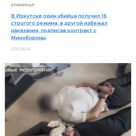
КРИМИНАЛ
В Иркутске один убийца получил 16
строгого режима, а другой избежал
наказания, подписав контракт с
Минобороны
2026-08-04