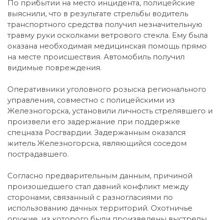
По прибытии на место инцидента, полицейские
выяснили, что в результате стрельбы водитель
транспортного средства получил незначительную
травму руки осколками ветрового стекла. Ему была
оказана необходимая медицинская помощь прямо
на месте происшествия. Автомобиль получил
видимые повреждения.
Оперативники уголовного розыска регионального
управления, совместно с полицейскими из
Железногорска, установили личность стрелявшего и
произвели его задержание при поддержке
спецназа Росгвардии. Задержанным оказался
житель Железногорска, являющийся соседом
пострадавшего.
Согласно предварительным данным, причиной
произошедшего стал давний конфликт между
сторонами, связанный с разногласиями по
использованию дачных территорий. Охотничье
оружие, из которого были произведены выстрелы,