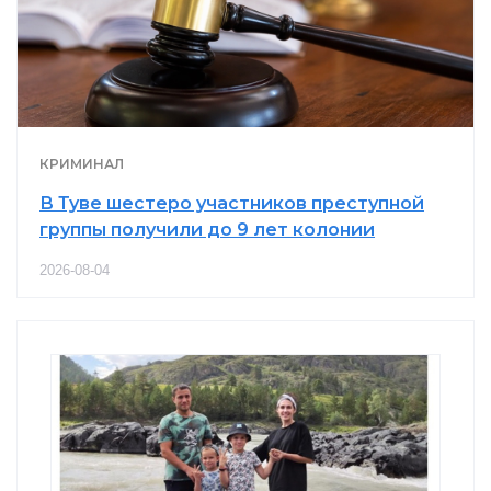
КРИМИНАЛ
В Туве шестеро участников преступной
группы получили до 9 лет колонии
2026-08-04