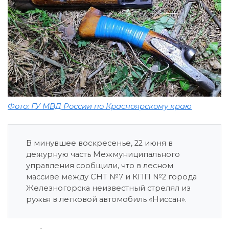
Фото: ГУ МВД России по Красноярскому краю
В минувшее воскресенье, 22 июня в
дежурную часть Межмуниципального
управления сообщили, что в лесном
массиве между СНТ №7 и КПП №2 города
Железногорска неизвестный стрелял из
ружья в легковой автомобиль «Ниссан».