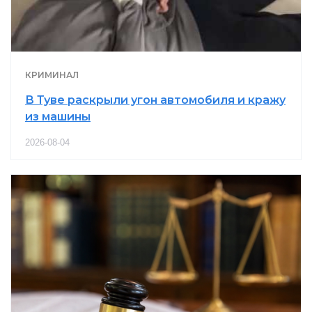
КРИМИНАЛ
В Туве раскрыли угон автомобиля и кражу
из машины
2026-08-04