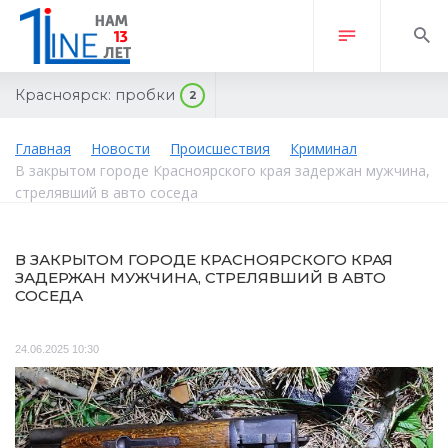
Красноярск:
пробки
2
Главная
Новости
Происшествия
Криминал
В закрытом городе Красноярского края задержан мужчина,
стрелявший в авто соседа
В ЗАКРЫТОМ ГОРОДЕ КРАСНОЯРСКОГО КРАЯ
ЗАДЕРЖАН МУЖЧИНА, СТРЕЛЯВШИЙ В АВТО
СОСЕДА
24.06.2025 10:30