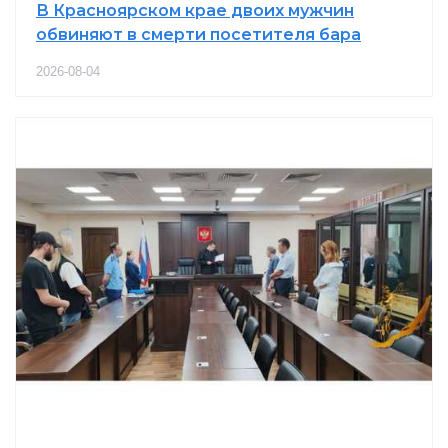
В Красноярском крае двоих мужчин
обвиняют в смерти посетителя бара
2026-08-04