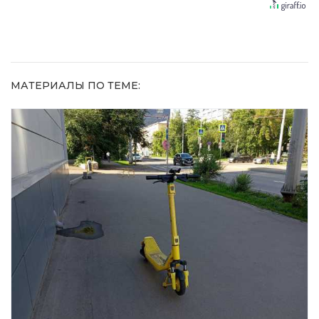
увиденного
равнодушным
10 раз
МАТЕРИАЛЫ ПО ТЕМЕ: