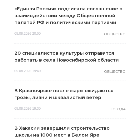
«Единая Россия» подписала соглашение о
взаимодействии между Общественной
палатой РФ и политическими партиями
05.08.2026 20:00
ОБЩЕСТВО
20 специалистов культуры отправятся
работать в села Новосибирской области
05.08.2026 19:40
ОБЩЕСТВО
В Красноярске после жары ожидаются
грозы, ливни и шквалистый ветер
05.08.2026 19:30
ПОГОДА
В Хакасии завершили строительство
школы на 1000 мест в Белом Яре