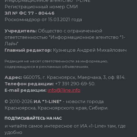
Информационное агентство "1-LINE"
Регистрационный номер СМИ
ЭЛ № ФС 77 - 80446
Роскомнадзор от 15.03.2021 года
Учредитель:
Общество с ограниченной
ответственностью "Информационное агентство "1-
Лайн"
Главный редактор:
Кузнецов Андрей Михайлович
Редакция не несет ответственности за информацию,
содержащуюся в рекламных объявлениях.
Адрес:
660075, г. Красноярск, Маерчака, 3, оф. 814.
Телефон редакции:
+7 391 290-69-50.
E-mail редакции:
info@1line.info
© 2010-2026
ИА "1-LINE"
- новости города
Красноярска, Красноярского края, Сибири.
ПОДПИСЫВАЙТЕСЬ НА НАС
и читайте самое интересное от ИА «1-Line» там, где
удобно