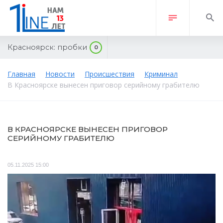
Красноярск:
пробки
0
Главная
Новости
Происшествия
Криминал
В Красноярске вынесен приговор серийному грабителю
В КРАСНОЯРСКЕ ВЫНЕСЕН ПРИГОВОР
СЕРИЙНОМУ ГРАБИТЕЛЮ
05.11.2025 15:00