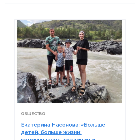
ОБЩЕСТВО
Екатерина Насонова: «Больше
детей, больше жизни:
коммуникация, традиции и