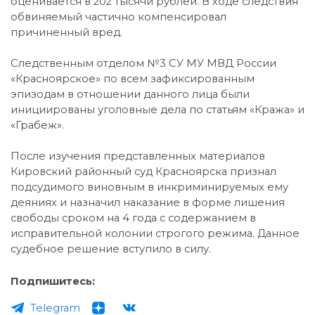
оценивается в 202 тысячи рублей. В ходе следствия
обвиняемый частично компенсировал
причиненный вред.
Следственным отделом №3 СУ МУ МВД России
«Красноярское» по всем зафиксированным
эпизодам в отношении данного лица были
инициированы уголовные дела по статьям «Кража» и
«Грабеж».
После изучения представленных материалов
Кировский районный суд Красноярска признал
подсудимого виновным в инкриминируемых ему
деяниях и назначил наказание в форме лишения
свободы сроком на 4 года с содержанием в
исправительной колонии строгого режима. Данное
судебное решение вступило в силу.
Подпишитесь:
Telegram