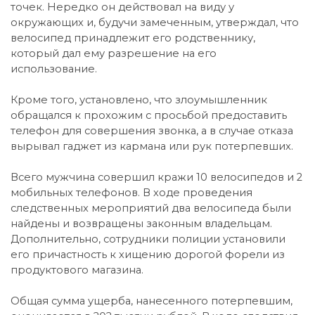
точек. Нередко он действовал на виду у
окружающих и, будучи замеченным, утверждал, что
велосипед принадлежит его родственнику,
который дал ему разрешение на его
использование.
Кроме того, установлено, что злоумышленник
обращался к прохожим с просьбой предоставить
телефон для совершения звонка, а в случае отказа
вырывал гаджет из кармана или рук потерпевших.
Всего мужчина совершил кражи 10 велосипедов и 2
мобильных телефонов. В ходе проведения
следственных мероприятий два велосипеда были
найдены и возвращены законным владельцам.
Дополнительно, сотрудники полиции установили
его причастность к хищению дорогой форели из
продуктового магазина.
Общая сумма ущерба, нанесенного потерпевшим,