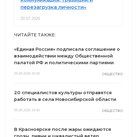
перезагрузка личности»
20.07.2026
ЧИТАЙТЕ ТАКЖЕ:
«Единая Россия» подписала соглашение о
взаимодействии между Общественной
палатой РФ и политическими партиями
05.08.2026 20:00
ОБЩЕСТВО
20 специалистов культуры отправятся
работать в села Новосибирской области
05.08.2026 19:40
ОБЩЕСТВО
В Красноярске после жары ожидаются
грозы, ливни и шквалистый ветер