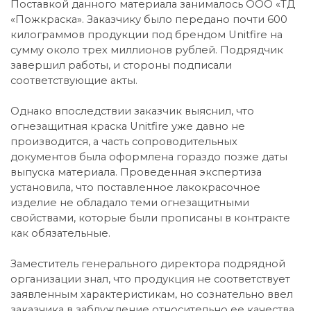
Поставкой данного материала занималось ООО «ТД
«Пожкраска». Заказчику было передано почти 600
килограммов продукции под брендом Unitfire на
сумму около трех миллионов рублей. Подрядчик
завершил работы, и стороны подписали
соответствующие акты.
Однако впоследствии заказчик выяснил, что
огнезащитная краска Unitfire уже давно не
производится, а часть сопроводительных
документов была оформлена гораздо позже даты
выпуска материала. Проведенная экспертиза
установила, что поставленное лакокрасочное
изделие не обладало теми огнезащитными
свойствами, которые были прописаны в контракте
как обязательные.
Заместитель генерального директора подрядной
организации знал, что продукция не соответствует
заявленным характеристикам, но сознательно ввел
заказчика в заблуждение относительно ее качества