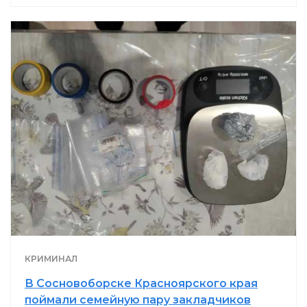
КРИМИНАЛ
В Сосновоборске Красноярского края
поймали семейную пару закладчиков