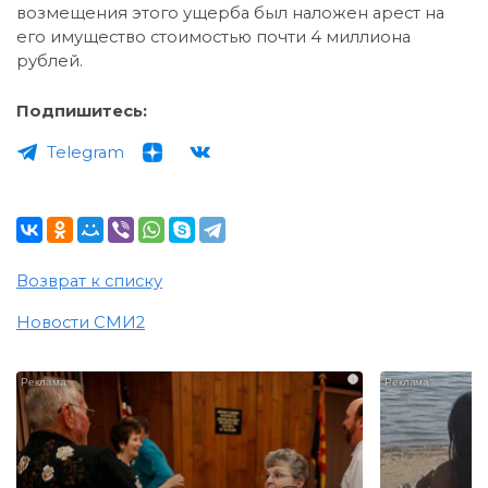
возмещения этого ущерба был наложен арест на
его имущество стоимостью почти 4 миллиона
рублей.
Подпишитесь:
Telegram
Возврат к списку
Новости СМИ2
i