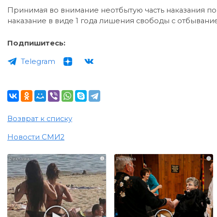
Принимая во внимание неотбытую часть наказания п
наказание в виде 1 года лишения свободы с отбывани
Подпишитесь:
Telegram
Возврат к списку
Новости СМИ2
i
i