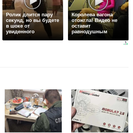
Ролик длится пару
Королева вагона
секунд, но вы будете
отожгла! Видео не
в шоке от
оставит
увиденного
равнодушным