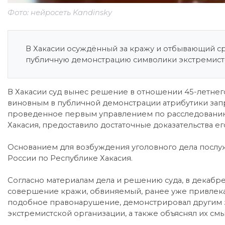
Фото: нейросеть Kandinsky
В Хакасии осуждённый за кражу и отбывающий ср
публичную демонстрацию символики экстремист
В Хакасии суд вынес решение в отношении 45-летнег
виновным в публичной демонстрации атрибутики зап
проведенное первым управлением по расследованию
Хакасия, предоставило достаточные доказательства ег
Основанием для возбуждения уголовного дела посл
России по Республике Хакасия.
Согласно материалам дела и решению суда, в декабре 
совершение кражи, обвиняемый, ранее уже привлека
подобное правонарушение, демонстрировал другим 
экстремистской организации, а также объяснял их смы