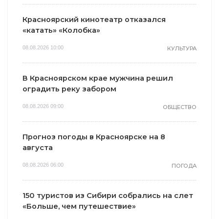
Красноярский кинотеатр отказался
«катать» «Колобка»
08.08.2026 10:00
КУЛЬТУРА
В Красноярском крае мужчина решил
оградить реку забором
08.08.2026 09:00
ОБЩЕСТВО
Прогноз погоды в Красноярске на 8
августа
08.08.2026 06:00
ПОГОДА
150 туристов из Сибири собрались на слет
«Больше, чем путешествие»