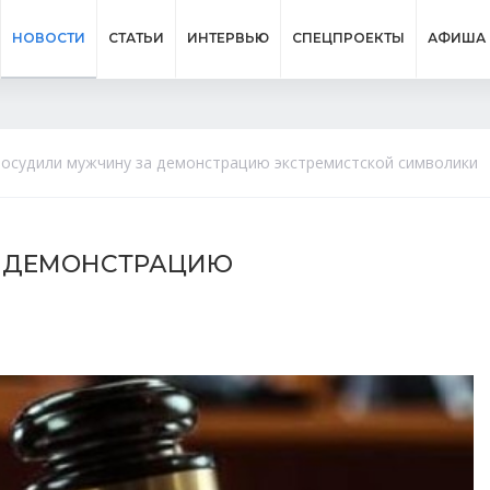
НОВОСТИ
СТАТЬИ
ИНТЕРВЬЮ
СПЕЦПРОЕКТЫ
АФИША
 осудили мужчину за демонстрацию экстремистской символики
А ДЕМОНСТРАЦИЮ