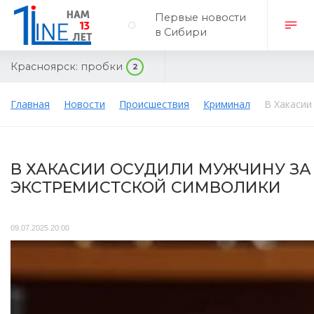
Первые новости
в Сибири
Красноярск:
пробки
2
Главная
Новости
Происшествия
Криминал
В Хакасии
В ХАКАСИИ ОСУДИЛИ МУЖЧИНУ З
ЭКСТРЕМИСТСКОЙ СИМВОЛИКИ
09.07.2025 20:00