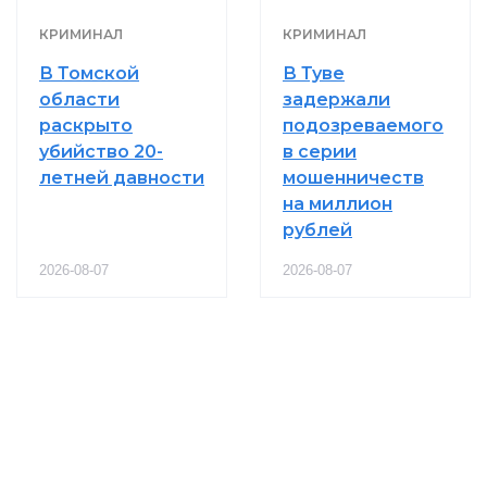
КРИМИНАЛ
КРИМИНАЛ
В Томской
В Туве
области
задержали
раскрыто
подозреваемого
убийство 20-
в серии
летней давности
мошенничеств
на миллион
рублей
2026-08-07
2026-08-07