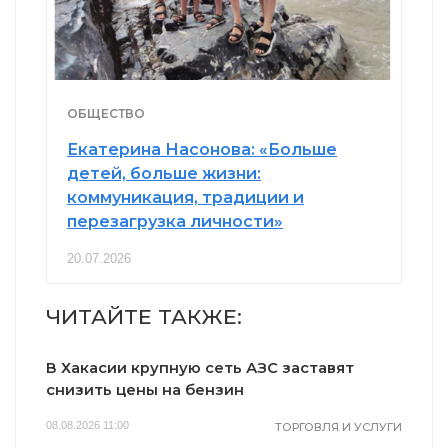
ОБЩЕСТВО
Екатерина Насонова: «Больше
детей, больше жизни:
коммуникация, традиции и
перезагрузка личности»
20.07.2026
ЧИТАЙТЕ ТАКЖЕ:
В Хакасии крупную сеть АЗС заставят
снизить цены на бензин
08.08.2026 11:00
ТОРГОВЛЯ И УСЛУГИ