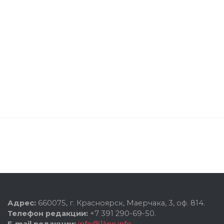
Адрес:
660075, г. Красноярск, Маерчака, 3, оф. 814.
Телефон редакции:
+7 391 290-69-50.