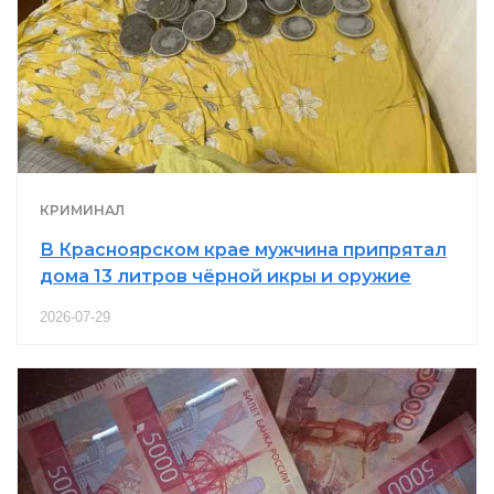
КРИМИНАЛ
В Красноярском крае мужчина припрятал
дома 13 литров чёрной икры и оружие
2026-07-29