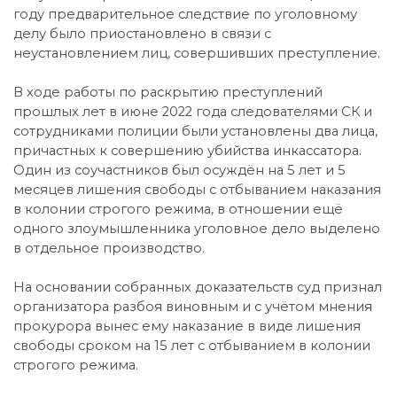
году предварительное следствие по уголовному
делу было приостановлено в связи с
неустановлением лиц, совершивших преступление.
В ходе работы по раскрытию преступлений
прошлых лет в июне 2022 года следователями СК и
сотрудниками полиции были установлены два лица,
причастных к совершению убийства инкассатора.
Один из соучастников был осуждён на 5 лет и 5
месяцев лишения свободы с отбыванием наказания
в колонии строгого режима, в отношении ещё
одного злоумышленника уголовное дело выделено
в отдельное производство.
На основании собранных доказательств суд признал
организатора разбоя виновным и с учётом мнения
прокурора вынес ему наказание в виде лишения
свободы сроком на 15 лет с отбыванием в колонии
строгого режима.