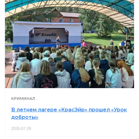
КРИМИНАЛ
В летнем лагере «КрасЭйр» прошел «Урок
доброты»
2026-07-29