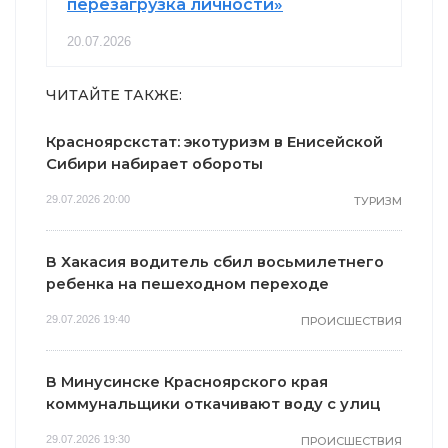
перезагрузка личности»
20.07.2026
ЧИТАЙТЕ ТАКЖЕ:
Красноярскстат: экотуризм в Енисейской
Сибири набирает обороты
29.07.2026 20:00
ТУРИЗМ
В Хакасия водитель сбил восьмилетнего
ребенка на пешеходном переходе
29.07.2026 19:40
ПРОИСШЕСТВИЯ
В Минусинске Красноярского края
коммунальщики откачивают воду с улиц
29.07.2026 19:30
ПРОИСШЕСТВИЯ