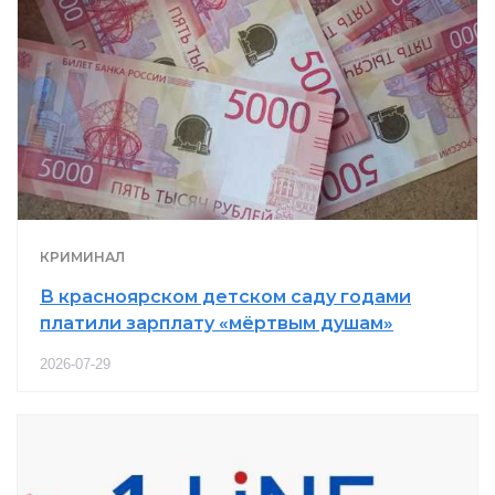
КРИМИНАЛ
В красноярском детском саду годами
платили зарплату «мёртвым душам»
2026-07-29