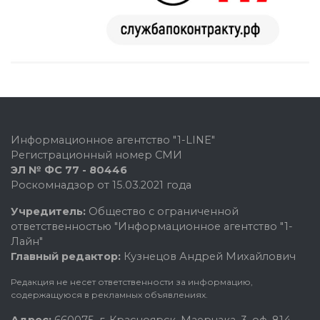
Информационное агентство "1-LINE"
Регистрационный номер СМИ
ЭЛ № ФС 77 - 80446
Роскомнадзор от 15.03.2021 года
Учредитель:
Общество с ограниченной
ответственностью "Информационное агентство "1-
Лайн"
Главный редактор:
Кузнецов Андрей Михайлович
Редакция не несет ответственности за информацию,
содержащуюся в рекламных объявлениях.
Адрес:
660075, г. Красноярск, Маерчака, 3, оф. 814.