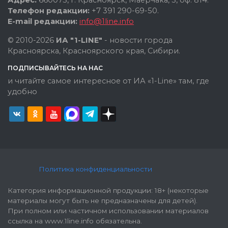
Телефон редакции:
+7 391 290-69-50.
E-mail редакции:
info@1line.info
© 2010-2026
ИА "1-LINE"
- новости города
Красноярска, Красноярского края, Сибири.
ПОДПИСЫВАЙТЕСЬ НА НАС
и читайте самое интересное от ИА «1-Line» там, где
удобно
Политика конфиденциальности
Категория информационной продукции: 18+ (некоторые
материалы могут быть не предназначены для детей).
При полном или частичном использовании материалов
ссылка на www.1line.info обязательна.