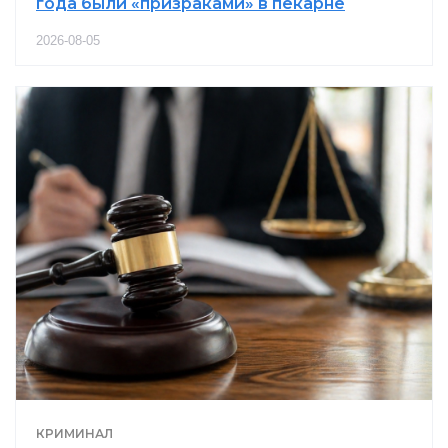
года были «призраками» в пекарне
2026-08-05
КРИМИНАЛ