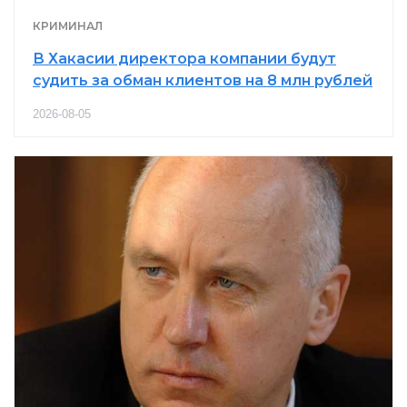
КРИМИНАЛ
В Хакасии директора компании будут
судить за обман клиентов на 8 млн рублей
2026-08-05