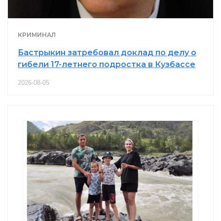
КРИМИНАЛ
Бастрыкин затребовал доклад по делу о
гибели 17-летнего подростка в Кузбассе
2026-08-05