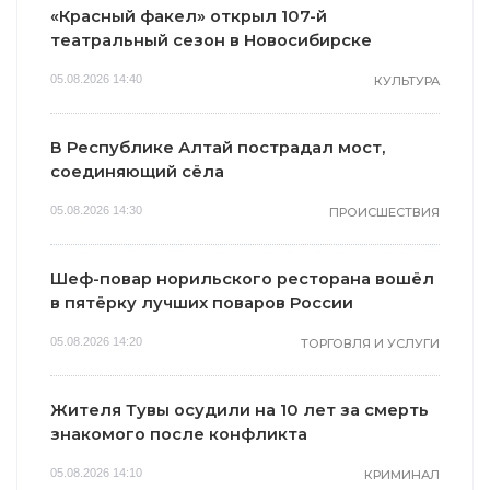
«Красный факел» открыл 107-й
театральный сезон в Новосибирске
05.08.2026 14:40
КУЛЬТУРА
В Республике Алтай пострадал мост,
соединяющий сёла
05.08.2026 14:30
ПРОИСШЕСТВИЯ
Шеф-повар норильского ресторана вошёл
в пятёрку лучших поваров России
05.08.2026 14:20
ТОРГОВЛЯ И УСЛУГИ
Жителя Тувы осудили на 10 лет за смерть
знакомого после конфликта
05.08.2026 14:10
КРИМИНАЛ