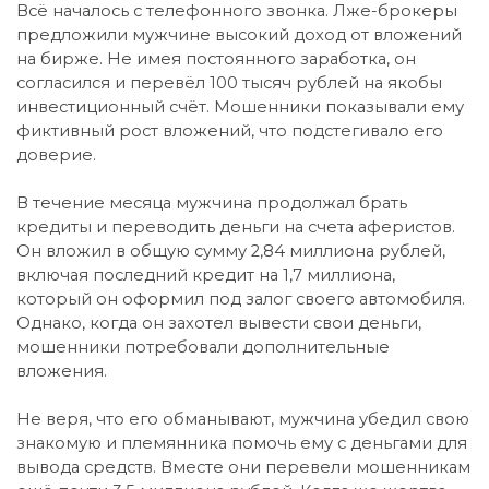
Всё началось с телефонного звонка. Лже-брокеры
предложили мужчине высокий доход от вложений
на бирже. Не имея постоянного заработка, он
согласился и перевёл 100 тысяч рублей на якобы
инвестиционный счёт. Мошенники показывали ему
фиктивный рост вложений, что подстегивало его
доверие.
В течение месяца мужчина продолжал брать
кредиты и переводить деньги на счета аферистов.
Он вложил в общую сумму 2,84 миллиона рублей,
включая последний кредит на 1,7 миллиона,
который он оформил под залог своего автомобиля.
Однако, когда он захотел вывести свои деньги,
мошенники потребовали дополнительные
вложения.
Не веря, что его обманывают, мужчина убедил свою
знакомую и племянника помочь ему с деньгами для
вывода средств. Вместе они перевели мошенникам